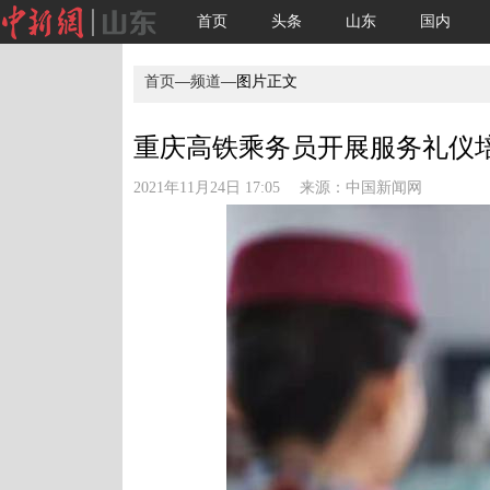
首页
头条
山东
国内
首页
—
频道
—图片正文
重庆高铁乘务员开展服务礼仪
2021年11月24日 17:05 来源：
中国新闻网