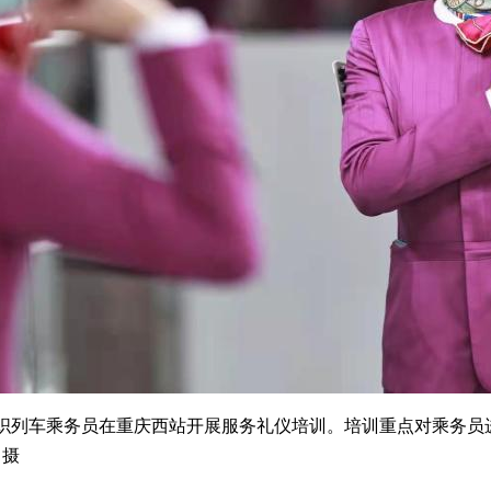
列车乘务员在重庆西站开展服务礼仪培训。培训重点对乘务员
 摄