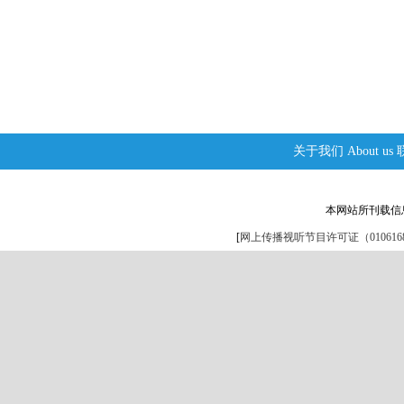
关于我们
About us
本网站所刊载信
[
网上传播视听节目许可证（0106168