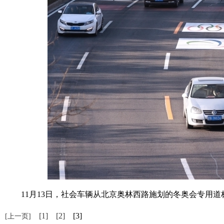
11月13日，社会车辆从北京奥林西路施划的冬奥会专用道标识
[1]
[2]
[3]
[上一页]