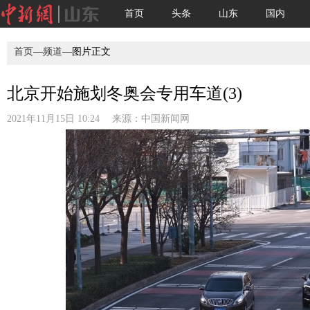
首页
头条
山东
国内
首页
—
频道
—图片正文
北京开始施划冬奥会专用车道(3)
2021年11月15日 10:24 来源：
中国新闻网