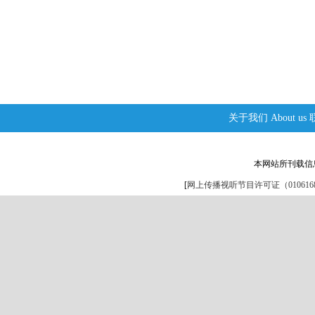
关于我们
About us
本网站所刊载信
[
网上传播视听节目许可证（0106168