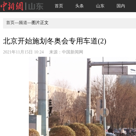
首页
头条
山东
国内
首页
—
频道
—图片正文
北京开始施划冬奥会专用车道(2)
2021年11月15日 10:24 来源：
中国新闻网