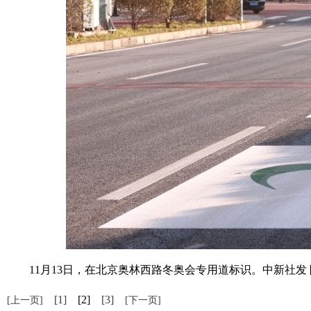
11月13日，在北京奥林西路冬奥会专用道标识。中新社发 陈晓
[1]
[2]
[3]
[上一页]
[下一页]