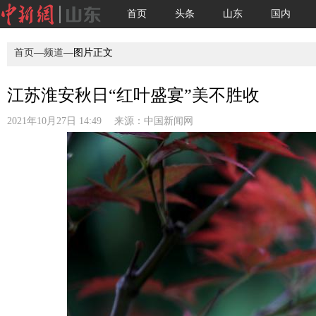
首页
头条
山东
国内
首页
—
频道
—图片正文
江苏淮安秋日“红叶盛宴”美不胜收
2021年10月27日 14:49 来源：
中国新闻网