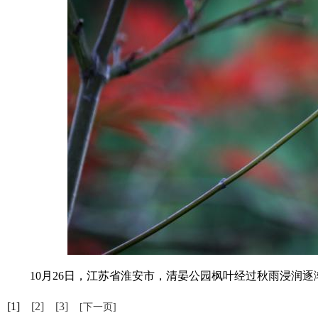
10月26日，江苏省淮安市，清晏公园枫叶经过秋雨浸润逐渐变
[1]
[2]
[3]
[下一页]