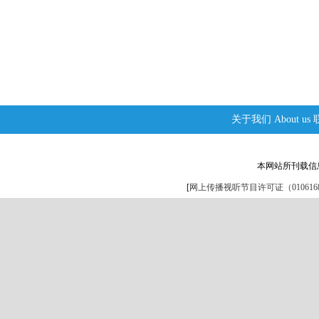
关于我们
About us
本网站所刊载信
[
网上传播视听节目许可证（0106168