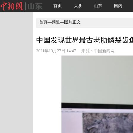
首页
头条
山东
国内
首页
—
频道
—图片正文
中国发现世界最古老肋鳞裂齿鱼 距
2021年10月27日 14:47 来源：
中国新闻网