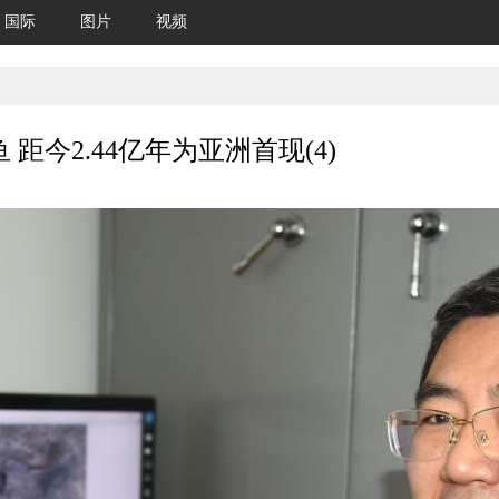
国际
图片
视频
今2.44亿年为亚洲首现(4)