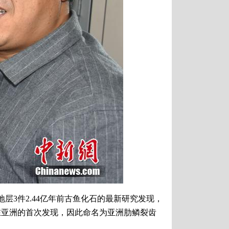
3件2.44亿年前古鱼化石的最新研究发现，
在亚洲的首次发现，因此命名为亚洲肋鳞裂齿