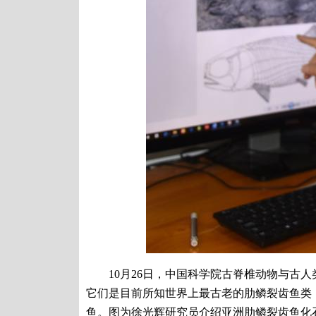
10月26日，中国科学院古脊椎动物与古人类
它们是目前所知世界上最古老的肋鳞裂齿鱼类
鱼。图为徐光辉研究员介绍亚洲肋鳞裂齿鱼化石