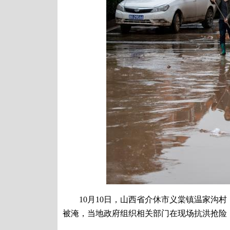
10月10日，山西省介休市义棠镇温家沟村
被淹，当地政府组织相关部门在现场抗洪抢险，