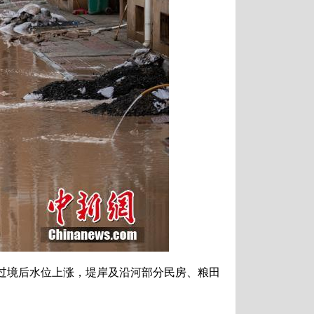
过境后水位上涨，堤岸及沿河部分民房、粮田