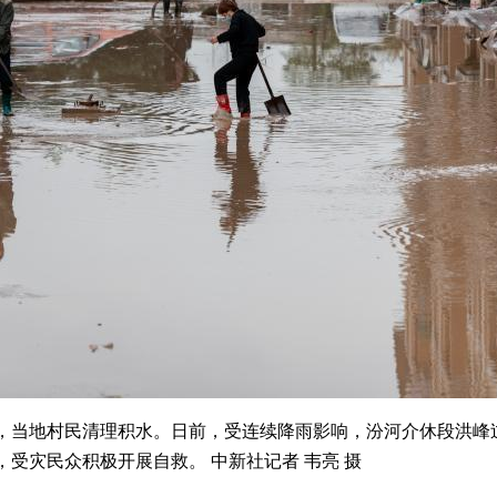
，当地村民清理积水。日前，受连续降雨影响，汾河介休段洪峰
受灾民众积极开展自救。 中新社记者 韦亮 摄