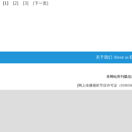
[1]
[2]
[3]
[下一页]
关于我们
About us
本网站所刊载信
[
网上传播视听节目许可证（0106168