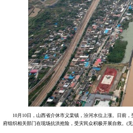
10月10日，山西省介休市义棠镇，汾河水位上涨。日前，
府组织相关部门在现场抗洪抢险，受灾民众积极开展自救。(无人