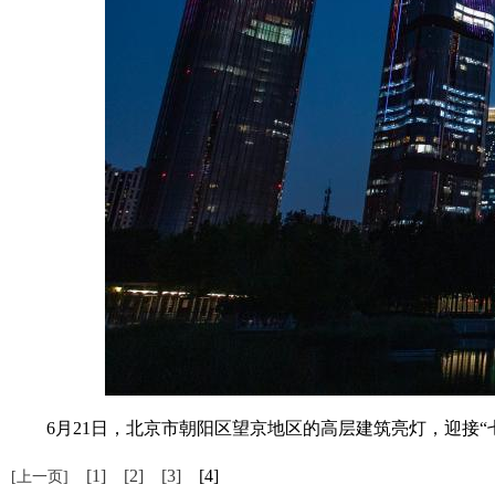
6月21日，北京市朝阳区望京地区的高层建筑亮灯，迎接“七一
[1]
[2]
[3]
[4]
[上一页]