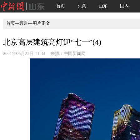
首页
头条
山东
国内
首页
—
频道
—图片正文
北京高层建筑亮灯迎“七一”(4)
2021年06月23日 11:34 来源：
中国新闻网