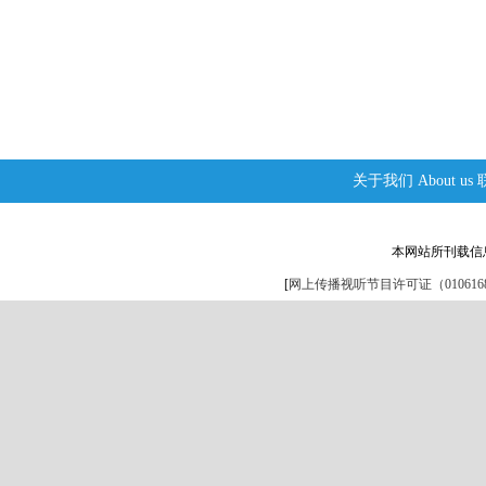
关于我们
About us
本网站所刊载信
[
网上传播视听节目许可证（0106168