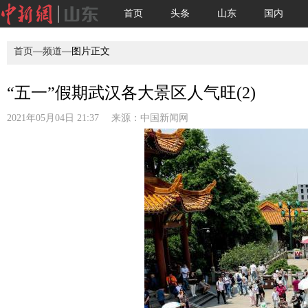
首页
头条
山东
国内
首页
—
频道
—图片正文
“五一”假期武汉各大景区人气旺(2)
2021年05月04日 21:37 来源：
中国新闻网