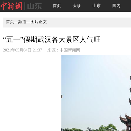
首页
头条
山东
国内
首页
—
频道
—图片正文
“五一”假期武汉各大景区人气旺
2021年05月04日 21:37 来源：
中国新闻网