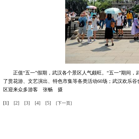
正值“五一”假期，武汉各个景区人气颇旺。“五一”期间，武
了赏花游、文艺演出、特色市集等各类活动60场；武汉欢乐谷
区迎来众多游客 张畅 摄
[1]
[2]
[3]
[4]
[5]
[下一页]