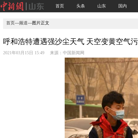
首页
头条
山东
国内
首页
—
频道
—图片正文
呼和浩特遭遇强沙尘天气 天空变黄空气污染
2021年03月15日 15:49 来源：
中国新闻网