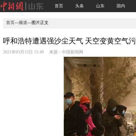
首页
头条
山东
国内
首页
—
频道
—图片正文
呼和浩特遭遇强沙尘天气 天空变黄空气污
2021年03月15日 15:49 来源：
中国新闻网