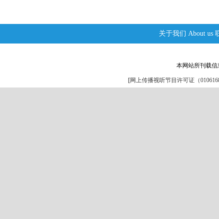
关于我们
About us
本网站所刊载信
[
网上传播视听节目许可证（0106168