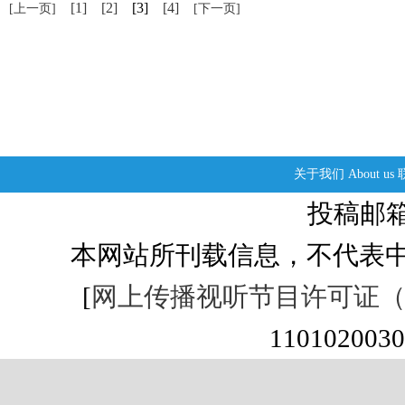
[1]
[2]
[3]
[4]
[上一页]
[下一页]
关于我们
About us
投稿邮箱：s
本网站所刊载信息，不代表中
[
网上传播视听节目许可证（01
1101020030