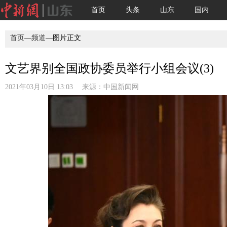
首页
头条
山东
国内
首页
—
频道
—图片正文
文艺界别全国政协委员举行小组会议(3)
2021年03月10日 13:03 来源：
中国新闻网