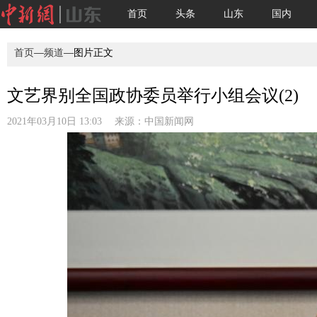
首页
头条
山东
国内
首页
—
频道
—图片正文
文艺界别全国政协委员举行小组会议(2)
2021年03月10日 13:03 来源：
中国新闻网