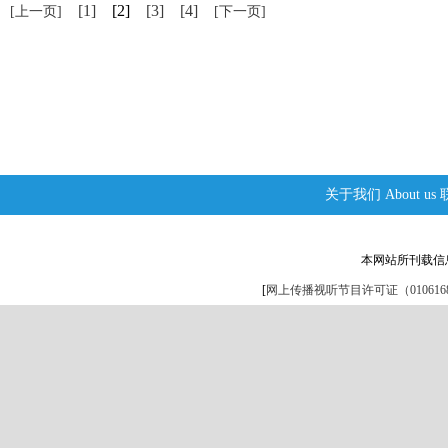
[1]
[2]
[3]
[4]
[上一页]
[下一页]
关于我们
About us
本网站所刊载信
[
网上传播视听节目许可证（0106168