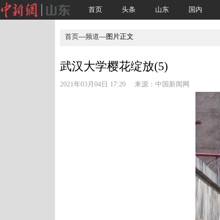
首页
头条
山东
国内
首页
—
频道
—图片正文
武汉大学樱花绽放(5)
2021年03月04日 17:20 来源：
中国新闻网