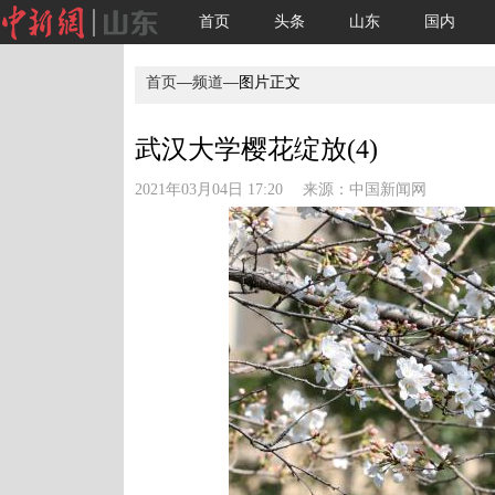
首页
头条
山东
国内
首页
—
频道
—图片正文
武汉大学樱花绽放(4)
2021年03月04日 17:20 来源：
中国新闻网