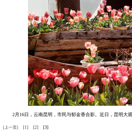
2月16日，云南昆明，市民与郁金香合影。近日，昆明大观公园
[1]
[2]
[3]
[上一页]