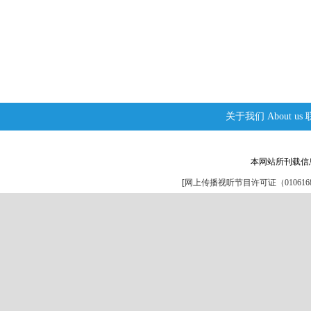
关于我们
About us
本网站所刊载信
[
网上传播视听节目许可证（0106168