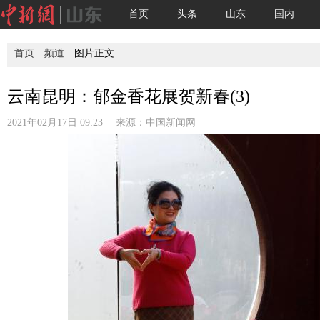
首页
头条
山东
国内
首页
—
频道
—图片正文
云南昆明：郁金香花展贺新春(3)
2021年02月17日 09:23 来源：
中国新闻网