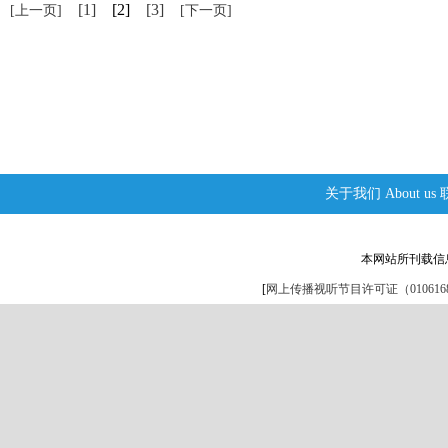
[1]
[2]
[3]
[上一页]
[下一页]
关于我们
About us
本网站所刊载信
[
网上传播视听节目许可证（0106168