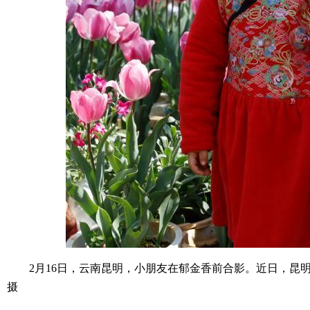
2月16日，云南昆明，小朋友在郁金香前合影。近日，昆明大
摄