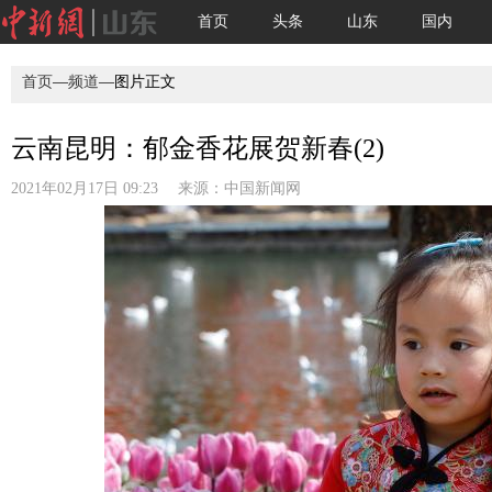
首页
头条
山东
国内
首页
—
频道
—图片正文
云南昆明：郁金香花展贺新春(2)
2021年02月17日 09:23 来源：
中国新闻网