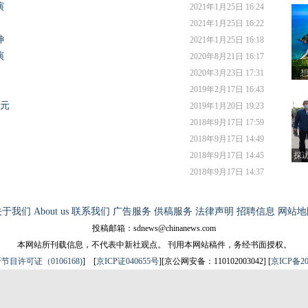
演
2021年1月25日 16:24
2021年1月25日 16:22
神
2021年1月25日 16:18
演
2020年8月21日 16:17
2020年3月23日 17:31
想
境
2019年2月17日 16:43
亿元
2019年1月20日 19:23
2018年9月17日 17:59
2018年9月17日 14:49
2018年9月17日 14:45
探
2018年9月17日 14:37
关于我们
About us
联系我们
广告服务
供稿服务
法律声明
招聘信息
网站地
投稿邮箱：sdnews@chinanews.com
本网站所刊载信息，不代表中新社观点。 刊用本网站稿件，务经书面授权。
目许可证（0106168)
] [
京ICP证040655号
][京公网安备：110102003042] [
京ICP备20