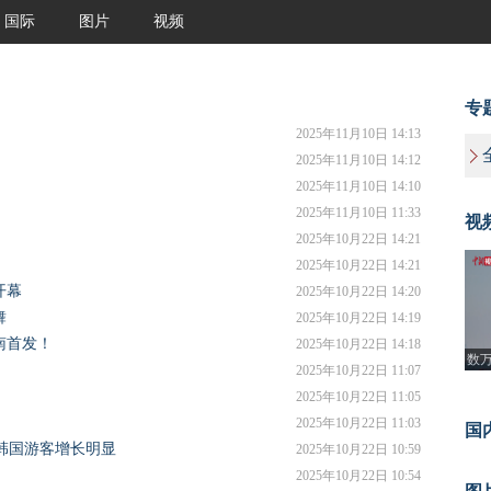
国际
图片
视频
专
2025年11月10日 14:13
2025年11月10日 14:12
2025年11月10日 14:10
2025年11月10日 11:33
视
2025年10月22日 14:21
2025年10月22日 14:21
开幕
2025年10月22日 14:20
舞
2025年10月22日 14:19
南首发！
2025年10月22日 14:18
数
2025年10月22日 11:07
龙
2025年10月22日 11:05
2025年10月22日 11:03
国
境韩国游客增长明显
2025年10月22日 10:59
2025年10月22日 10:54