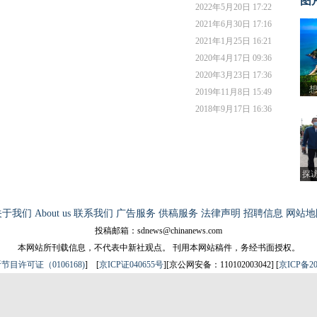
图
2022年5月20日 17:22
2021年6月30日 17:16
2021年1月25日 16:21
2020年4月17日 09:36
2020年3月23日 17:36
想
2019年11月8日 15:49
境
2018年9月17日 16:36
探
关于我们
About us
联系我们
广告服务
供稿服务
法律声明
招聘信息
网站地
投稿邮箱：sdnews@chinanews.com
本网站所刊载信息，不代表中新社观点。 刊用本网站稿件，务经书面授权。
目许可证（0106168)
] [
京ICP证040655号
][京公网安备：110102003042] [
京ICP备20