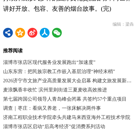
讲好开放、包容、友善的烟台故事。(完)
编辑：梁犇
推荐阅读
淄博市张店区现代服务业发展跑出“加速度”
山东东营：把民族宗教工作嵌入基层治理“神经末梢”
2026济宁市文旅产业高质量发展大会启幕 构建文旅发展新格局
麦浪飘香丰收忙 滨州里则街道三夏麦收高效推进
第七届跨国公司领导人青岛峰会闭幕 共签约57个重点项目
调查｜枣庄：看病又养老，一张床解决两件事
济南工程职业技术学院牵头共建马来西亚海外工程技术学院
淄博市张店区启动“后高考经济”促消费系列活动