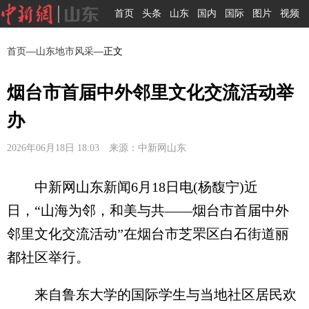
首页
头条
山东
国内
国际
图片
视频
首页
—
山东地市风采
—正文
烟台市首届中外邻里文化交流活动举
办
2026年06月18日 18:03 来源：中新网山东
中新网山东新闻6月18日电(杨馥宁)近
日，“山海为邻，和美与共——烟台市首届中外
邻里文化交流活动”在烟台市芝罘区白石街道丽
都社区举行。
来自鲁东大学的国际学生与当地社区居民欢