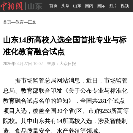
首页
头条
山东
国内
国际
图片
视频
首页
—
教育
—正文
山东14所高校入选全国首批专业与标
准化教育融合试点
2026年04月27日 10:02 来源：大众日报
据市场监管总局网站消息，近日，市场监管
总局、教育部联合印发《关于公布专业与标准化
教育融合试点名单的通知》，全国共281个试点
项目入选，覆盖全国30个省(区、市)的253所高等
院校。其中山东共有14所高校入选，涉及智能制
造、食品质量安全、水产养殖等领域。