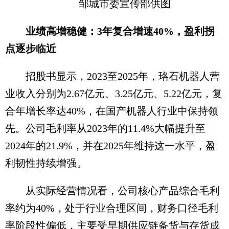
邹城市委宣传部供图
业绩高增稳健：3年复合增速40%，盈利拐
点逐步临近
招股书显示，2023至2025年，珞石机器人营
业收入分别为2.67亿元、3.25亿元、5.22亿元，复
合年增长率达40%，在国产机器人行业中保持领
先。公司毛利率从2023年的11.4%大幅提升至
2024年的21.9%，并在2025年维持这一水平，盈
利韧性持续增强。
从实际经营情况看，公司核心产品综合毛利
率约为40%，处于行业合理区间，财务口径毛利
率阶段性偏低，主要受早期供应链备货与存货成