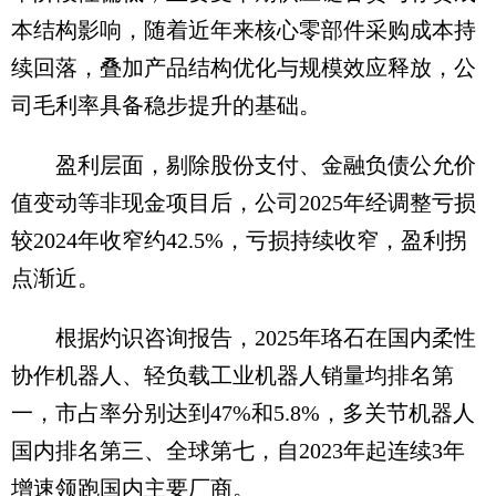
本结构影响，随着近年来核心零部件采购成本持
续回落，叠加产品结构优化与规模效应释放，公
司毛利率具备稳步提升的基础。
盈利层面，剔除股份支付、金融负债公允价
值变动等非现金项目后，公司2025年经调整亏损
较2024年收窄约42.5%，亏损持续收窄，盈利拐
点渐近。
根据灼识咨询报告，2025年珞石在国内柔性
协作机器人、轻负载工业机器人销量均排名第
一，市占率分别达到47%和5.8%，多关节机器人
国内排名第三、全球第七，自2023年起连续3年
增速领跑国内主要厂商。