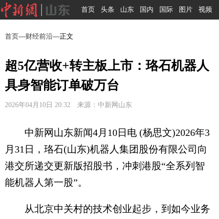
首页
头条
山东
国内
国际
图片
视频
首页
—
财经前沿
—正文
超5亿营收+转主板上市：珞石机器人
具身智能订单破万台
2026年04月10日 20:32 来源：中新网山东
中新网山东新闻4月10日电 (杨思文)2026年3
月31日，珞石(山东)机器人集团股份有限公司向
港交所递交更新版招股书，冲刺港股“全系列智
能机器人第一股”。
从北京中关村的技术创业起步，到如今业务