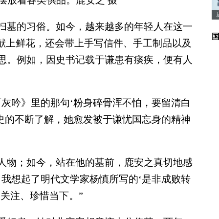
摆放着各类供品。鹿安之 摄
墓的习俗。如今，越来越多的年轻人在这一
仅献上鲜花，还会带上手写信件、手工制品以及
思。例如，因史书记载于谦患有痰疾，便有人
灰吟》里的那句‘粉身碎骨浑不怕，要留清白
历史的不断了解，她愈发被于谦忧国忘身的精神
物；如今，站在他的墓前，鹿安之真切地感
，我想起了明代文学家杨慎所写的‘是非成败转
关注、珍惜当下。”