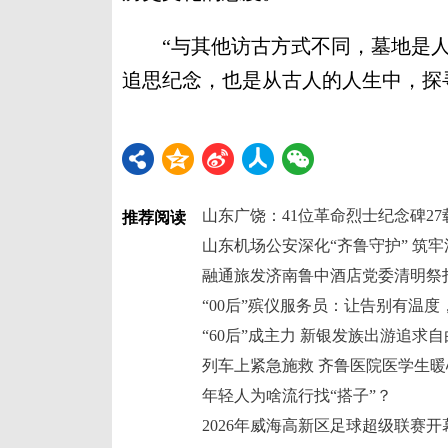
“与其他访古方式不同，墓地是人
追思纪念，也是从古人的人生中，探寻
山东广饶：41位革命烈士纪念碑2
推荐阅读
山东机场公安深化“齐鲁守护” 筑
“00后”殡仪服务员：让告别有温度
“60后”成主力 新银发族出游追求
列车上紧急施救 齐鲁医院医学生
年轻人为啥流行找“搭子”？