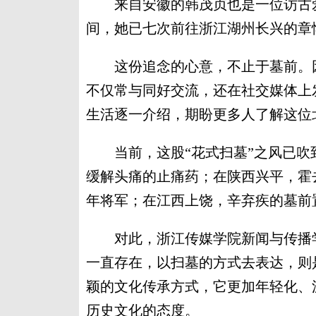
来自安徽的韩茂贞也是一位访古爱
间，她已七次前往浙江湖州长兴的章
这份追念的心意，不止于墓前。因
不仅常与同好交流，还在社交媒体上
生活逐一介绍，期盼更多人了解这位
当前，这股“花式扫墓”之风已吹
缓解头痛的止痛药；在陕西兴平，霍
年将军；在江西上饶，辛弃疾的墓前
对此，浙江传媒学院新闻与传播学
一直存在，以扫墓的方式去表达，则
颖的文化传承方式，它更加年轻化、
历史文化的态度。