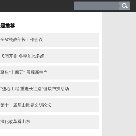
专题推荐
全省统战部长工作会议
飞阅齐鲁·冬季如此多娇
聚焦“十四五” 展现新担当
“连心工程 重走长征路”健康帮扶活动
第十一届尼山世界文明论坛
深化改革看山东