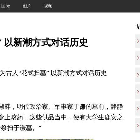
国际
图片
视频
” 以新潮方式对话历史
古人“花式扫墓” 以新潮方式对话历史
畔，明代政治家、军事家于谦的墓前，静静
盒止咳药。这些供品当中，便有大学生鹿安之
祭扫于谦墓。”