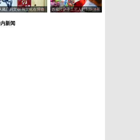
从藏品到文创 马文化在博物
西藏拉萨手工艺人赶制酥油花
馆“奔”向新岁
喜迎藏历新年
国内新闻