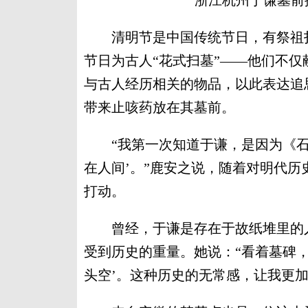
浙江杭州于谦墓前
清明节是中国传统节日，有祭祖扫
节日为古人“花式扫墓”——他们不
与古人经历相关的物品，以此表达追
带来止咳药放在其墓前。
“我第一次知道于谦，是因为《石
在人间’。”鹿安之说，随着对明代
打动。
曾经，于谦是存在于故纸堆里的人
受到历史的重量。她说：“看着墓碑
头空’。这种历史的无常感，让我更加