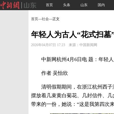
首页
头条
山东
国内
首页
—
社会
—正文
年轻人为古人“花式扫墓
2026年04月07日 17:23 来源：中国新闻网
中新网杭州4月6日电 题：年轻人为
作者 吴怡欣
清明假期期间，在浙江杭州西子湖
摆放着几束黄白菊花、几封信件、几
带来的一份，她说：“这是我第四次来