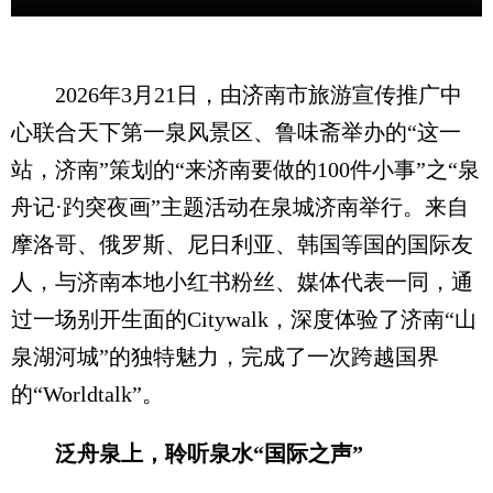
2026年3月21日，由济南市旅游宣传推广中
心联合天下第一泉风景区、鲁味斋举办的“这一
站，济南”策划的“来济南要做的100件小事”之“泉
舟记·趵突夜画”主题活动在泉城济南举行。来自
摩洛哥、俄罗斯、尼日利亚、韩国等国的国际友
人，与济南本地小红书粉丝、媒体代表一同，通
过一场别开生面的Citywalk，深度体验了济南“山
泉湖河城”的独特魅力，完成了一次跨越国界
的“Worldtalk”。
泛舟泉上，聆听泉水“国际之声”