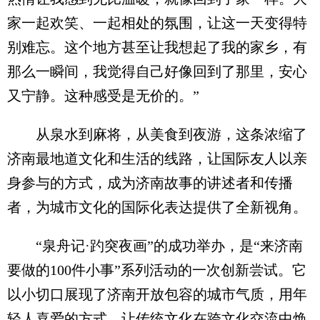
家一起欢笑、一起相处的氛围，让这一天变得特
别难忘。这个地方甚至让我想起了我的家乡，有
那么一瞬间，我觉得自己好像回到了那里，安心
又宁静。这种感受是无价的。”
从泉水到麻将，从美食到夜游，这条浓缩了
济南最地道文化和生活的线路，让国际友人以亲
身参与的方式，成为济南故事的讲述者和传播
者，为城市文化的国际化表达提供了全新视角。
“泉舟记·趵突夜画”的成功举办，是“来济南
要做的100件小事”系列活动的一次创新尝试。它
以小切口展现了济南开放包容的城市气质，用年
轻人喜爱的方式，让传统文化在跨文化交流中焕