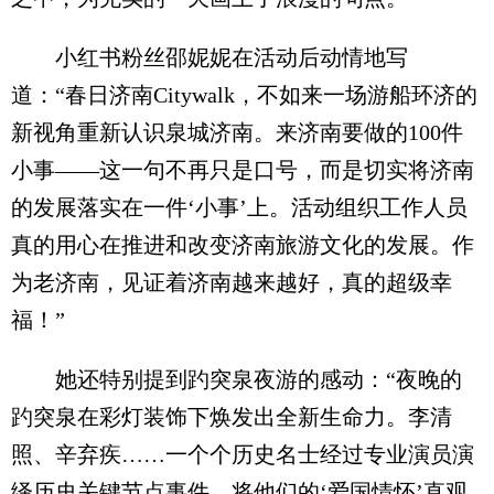
小红书粉丝邵妮妮在活动后动情地写
道：“春日济南Citywalk，不如来一场游船环济的
新视角重新认识泉城济南。来济南要做的100件
小事——这一句不再只是口号，而是切实将济南
的发展落实在一件‘小事’上。活动组织工作人员
真的用心在推进和改变济南旅游文化的发展。作
为老济南，见证着济南越来越好，真的超级幸
福！”
她还特别提到趵突泉夜游的感动：“夜晚的
趵突泉在彩灯装饰下焕发出全新生命力。李清
照、辛弃疾……一个个历史名士经过专业演员演
绎历史关键节点事件，将他们的‘爱国情怀’直观