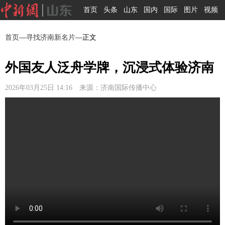
首页
头条
山东
国内
国际
图片
视频
首页
—
寻找济南新名片
—正文
外国友人泛舟学牌，沉浸式体验济南
2026年03月25日 14:16 来源：济南国际传播中心