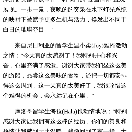
展现。一步一景，夜晚的趵突泉在水下灯光系统
的映衬下被赋予更多生机与活力，焕发出不同于
白日的璀璨夺目。”
来自尼日利亚的留学生温小柔(Joy)难掩激动
之情：“今天真的太感谢了！我特别开心和兴
奋，心里充满了感激。谢谢大家带我们坐这么美
的游船，品尝这么美味的食物，还把一切都安排
得这么周到。这一天真的太美好了，我很珍惜这
个难得的机会，会永远记在心里。”
摩洛哥留学生海拉(Hala)也动情地说：“特别
感谢大家让我拥有这么棒的经历。你们的善良和
热情让我感到无比温暖，就像回到了家一样。大