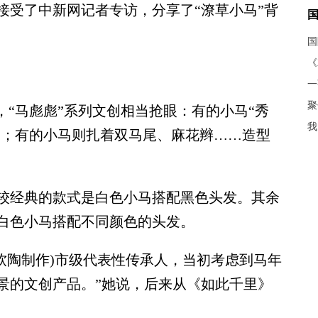
受了中新网记者专访，分享了“潦草小马”背
《
聚
“马彪彪”系列文创相当抢眼：有的小马“秀
我
场；有的小马则扎着双马尾、麻花辫……造型
经典的款式是白色小马搭配黑色头发。其余
白色小马搭配不同颜色的头发。
陶制作)市级代表性传承人，当初考虑到马年
景的文创产品。”她说，后来从《如此千里》