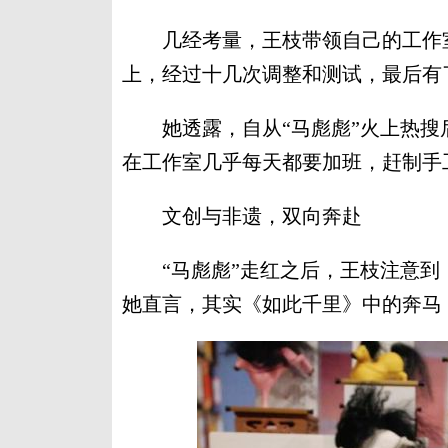
几经考量，王枝带领自己的工作室
上，经过十几次调整和测试，最后有
她透露，自从“马彪彪”火上热搜
在工作室几乎每天都要加班，赶制手工
文创与非遗，双向奔赴
“马彪彪”走红之后，王枝注意到
她直言，其实《如此千里》中的奔马