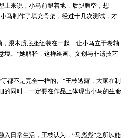
上来说，小马前腿着地，后腿腾空，想
为小马制作了填充骨架，经过十几次测试，才
，跟木质底座组装在一起，让小马立于卷轴
意境。”她解释，这样绘画、文创与非遗技艺
等都不是完全一样的。”王枝透露，大家在制
细的同时，一定要在作品上体现出小马的生命
入日常生活，王枝认为，“马彪彪”之所以能