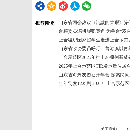
山东省两会热议《沉默的荣耀》缘何
推荐阅读
台籍委员深耕履职赛道 为鲁台“双
2025年上合示范区TIR发运量位居
山东省对外友协召开年会 探索民
关于我们
Ab