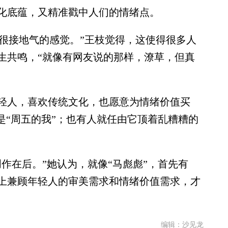
化底蕴，又精准戳中人们的情绪点。
很接地气的感觉。”王枝觉得，这使得很多人
生共鸣，“就像有网友说的那样，潦草，但真
人，喜欢传统文化，也愿意为情绪价值买
是“周五的我”；也有人就任由它顶着乱糟糟的
。
在后。”她认为，就像“马彪彪”，首先有
上兼顾年轻人的审美需求和情绪价值需求，才
编辑：沙见龙