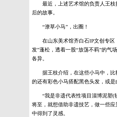
最近，上述艺术馆的负责人王枝接
后的故事。
“潦草小马”，出圈！
在山东美术馆齐白石IP文创专区，
发”蓬松，透着一股“放荡不羁”的气
各异。
据王枝介绍，在这些小马中，比较
的还有彩色小马搭配黑色头发，或是
“我是非遗代表性项目淄博泥塑(软
将至，就想借助非遗技艺，做一些应
中得到了灵感。