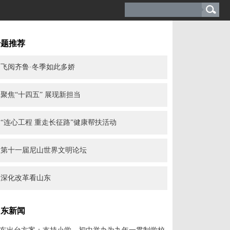
专题推荐
飞阅齐鲁·冬季如此多娇
聚焦“十四五” 展现新担当
“连心工程 重走长征路”健康帮扶活动
第十一届尼山世界文明论坛
深化改革看山东
山东新闻