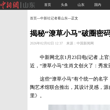
首页
头条
山东
国内
首页
—
中新社记者看山东
—正文
揭秘“潦草小马”破圈密
2026年02月02日 12:37 来源：中国新闻网
中新网北京1月23日电(记者 上官
近，“潦草小马”生肖文创火了：秀
这些“潦草小马”有个统一的名字，
陶艺术馆联合推出，其设计灵感，源
里》。