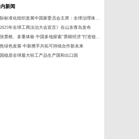
国内新闻
国际标准化组织发展中国家委员会主席：全球治理体系改革应共建共享
2025年全球工商法治大会宣言》在山东青岛发布
一张票根、多重体验 中国多地探索“票根经济”打造链式消费新场景
焦绿色发展 中新携手共拓可持续合作新未来
国稳居全球最大轻工产品生产国和出口国