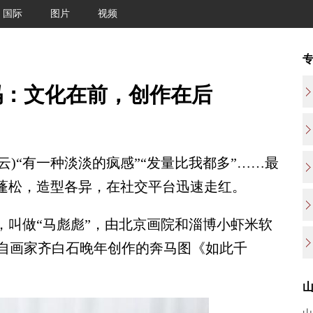
国际
图片
视频
码：文化在前，创作在后
云)“有一种淡淡的疯感”“发量比我都多”……最
发蓬松，造型各异，在社交平台迅速走红。
叫做“马彪彪”，由北京画院和淄博小虾米软
自画家齐白石晚年创作的奔马图《如此千