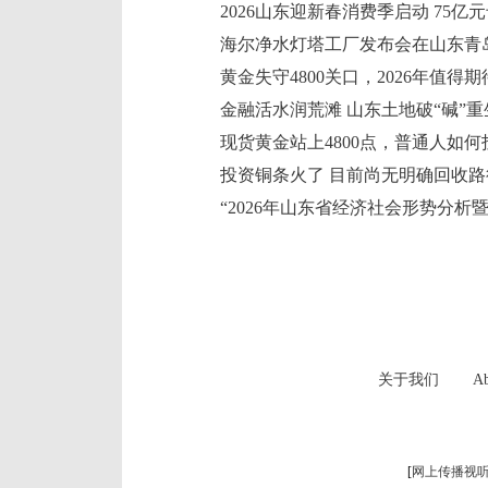
海尔净水灯塔工厂发布会在山东青
黄金失守4800关口，2026年值得
金融活水润荒滩 山东土地破“碱”重
现货黄金站上4800点，普通人如何
关于我们
Ab
[
网上传播视听节