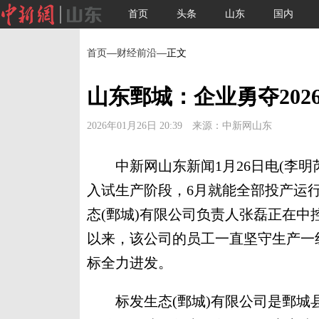
首页
头条
山东
国内
首页
—
财经前沿
—正文
山东鄄城：企业勇夺202
2026年01月26日 20:39 来源：中新网山东
中新网山东新闻1月26日电(李明芮
入试生产阶段，6月就能全部投产运
态(鄄城)有限公司负责人张磊正在中
以来，该公司的员工一直坚守生产一
标全力进发。
标发生态(鄄城)有限公司是鄄城