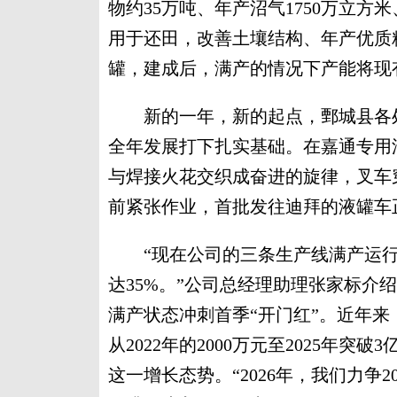
物约35万吨、年产沼气1750万立方
用于还田，改善土壤结构、年产优质粮
罐，建成后，满产的情况下产能将现
新的一年，新的起点，鄄城县各处
全年发展打下扎实基础。在嘉通专用
与焊接火花交织成奋进的旋律，叉车
前紧张作业，首批发往迪拜的液罐车
“现在公司的三条生产线满产运行
达35%。”公司总经理助理张家标介
满产状态冲刺首季“开门红”。近年
从2022年的2000万元至2025年突
这一增长态势。“2026年，我们力争