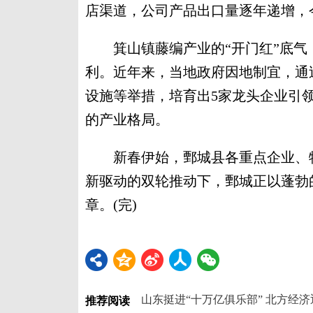
店渠道，公司产品出口量逐年递增，
箕山镇藤编产业的“开门红”底气
利。近年来，当地政府因地制宜，通
设施等举措，培育出5家龙头企业引领
的产业格局。
新春伊始，鄄城县各重点企业、特
新驱动的双轮推动下，鄄城正以蓬勃
章。(完)
山东挺进“十万亿俱乐部” 北方经
推荐阅读