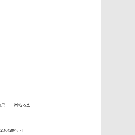
信息
网站地图
21034286号-7
]