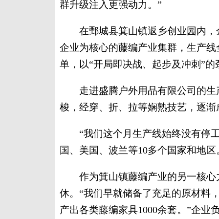
群升级注入更强动力。”
在鄄城县箕山镇返乡创业园内，金
企业为核心的藤编产业集群，生产线
单，以“开局即决战、起步及冲刺”的
走进盛腾户外用品有限公司的生产
梭，经穿、折、拉等娴熟技艺，逐渐
“我们这个月生产线始终没有停工
国、美国、波兰等10多个国家和地区
作为箕山镇藤编产业的另一核心力
休。“我们早就储备了充足的原材料
产出各类藤编家具1000余套。”企