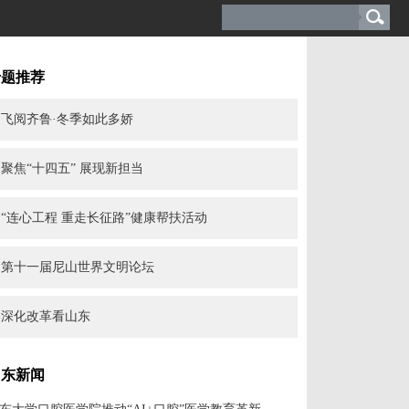
专题推荐
飞阅齐鲁·冬季如此多娇
聚焦“十四五” 展现新担当
“连心工程 重走长征路”健康帮扶活动
第十一届尼山世界文明论坛
深化改革看山东
山东新闻