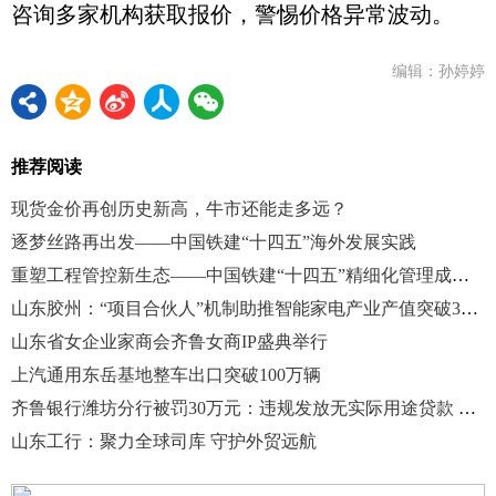
咨询多家机构获取报价，警惕价格异常波动。
编辑：孙婷婷
推荐阅读
现货金价再创历史新高，牛市还能走多远？
逐梦丝路再出发——中国铁建“十四五”海外发展实践
重塑工程管控新生态——中国铁建“十四五”精细化管理成就综述
山东胶州：“项目合伙人”机制助推智能家电产业产值突破300亿元
山东省女企业家商会齐鲁女商IP盛典举行
上汽通用东岳基地整车出口突破100万辆
齐鲁银行潍坊分行被罚30万元：违规发放无实际用途贷款 虚增存贷款规模
山东工行：聚力全球司库 守护外贸远航