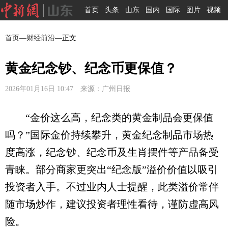
首页
头条
山东
国内
国际
图片
视频
首页
—
财经前沿
—正文
黄金纪念钞、纪念币更保值？
2026年01月16日 10:47 来源：广州日报
“金价这么高，纪念类的黄金制品会更保值
吗？”国际金价持续攀升，黄金纪念制品市场热
度高涨，纪念钞、纪念币及生肖摆件等产品备受
青睐。部分商家更突出“纪念版”溢价价值以吸引
投资者入手。不过业内人士提醒，此类溢价常伴
随市场炒作，建议投资者理性看待，谨防虚高风
险。