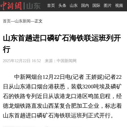
首页
头条
山东
国内
国际
图片
视频
首页
—
山东新闻
—正文
山东首趟进口磷矿石海铁联运班列开
行
2025年12月22日 16:52 来源：中国新闻网
中新网烟台12月22日电(记者 王娇妮)记者22
日从山东港口烟台港获悉，装载3200吨埃及磷矿
石的铁路专列近日从该港龙口港区鸣笛启程，经
德龙烟铁路直发山西某复合肥加工企业，标志着
山东首趟进口磷矿石海铁联运班列正式开行。