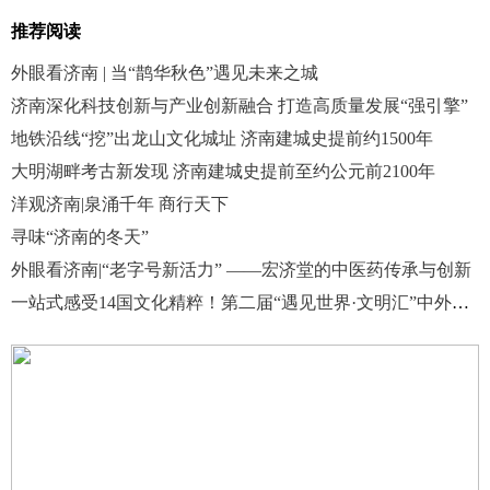
推荐阅读
外眼看济南 | 当“鹊华秋色”遇见未来之城
济南深化科技创新与产业创新融合 打造高质量发展“强引擎”
地铁沿线“挖”出龙山文化城址 济南建城史提前约1500年
大明湖畔考古新发现 济南建城史提前至约公元前2100年
洋观济南|泉涌千年 商行天下
寻味“济南的冬天”
外眼看济南|“老字号新活力” ——宏济堂的中医药传承与创新
一站式感受14国文化精粹！第二届“遇见世界·文明汇”中外文化展在山师启幕