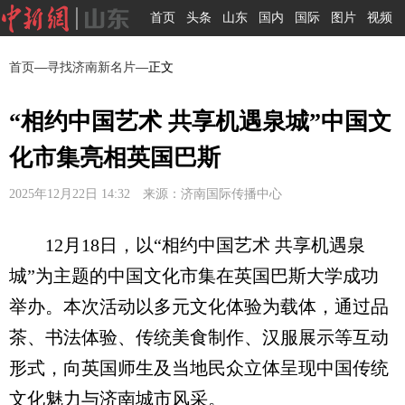
首页
头条
山东
国内
国际
图片
视频
首页
—
寻找济南新名片
—正文
“相约中国艺术 共享机遇泉城”中国文
化市集亮相英国巴斯
2025年12月22日 14:32 来源：济南国际传播中心
12月18日，以“相约中国艺术 共享机遇泉
城”为主题的中国文化市集在英国巴斯大学成功
举办。本次活动以多元文化体验为载体，通过品
茶、书法体验、传统美食制作、汉服展示等互动
形式，向英国师生及当地民众立体呈现中国传统
文化魅力与济南城市风采。