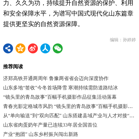
力、久久为功，持续提升自然资源的保护、利用
和安全保障水平，为谱写中国式现代化山东篇章
提供更坚实的自然资源保障。
编辑：孙婷婷
推荐阅读
济郑高铁开通两周年 鲁豫两省省会迈向深度协作
山东多地“签收”今冬首场降雪 寒潮持续需防道路结冰
“镜头里的青岛故事”百幅手机摄影作品征集活动落幕
青春光影定格城市风韵 “镜头里的青岛故事”百幅手机摄影作品征集活动落幕
从“单向输送”到“双向匹配” 山东搭建县域产业与人才对接“连心桥”
山东省肉蛋奶年产量已连续33年居全国首位
产业“抱团” 山东乡村振兴闯出新路