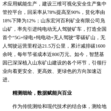
术应用赋能生产，建设三维可视化安全生产集中
管控平台，回采率从78%提高至90%，贫化率由
18%下降为12%；山东宏河百利矿业有限公司凫
山矿，率先引进纯电动无人驾驶矿车，打造全国
首个“5G+绿电+纯电动+无人驾驶”零碳矿山，无
人驾驶运营里程达21.5万公里，累计减排碳1600
余吨，每年节省成本近800万元。如今，智慧基
因已深深植入山东矿山建设的各个环节，引领行
业向着更安全、更高效、更绿色的方向加速迈
进。
精测细绘，数据赋能兴百业
作为传统测绘和现代技术的结合体，测绘地