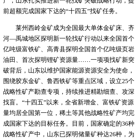
产，山东扎实推进新一轮找矿突破战略行动，提
前超额完成国家下达的“十四五”找矿任务。
莱州西岭金矿成为全国最大单体金矿床、齐
河—禹城地区探明新一轮找矿行动以来全国首个
亿吨级富铁矿、高青县探明全国首个亿吨级页岩
油田、首次探明锂矿资源量……一项项找矿新突
破背后，山东以维护国家能源资源安全为使命，
围绕胶东金矿、鲁西铁矿等重点区域，设立25个
战略性矿产勘查专项，持续推进精勘细查、攻深
找盲。“十四五”以来，全省新增金、富铁矿资源
量均居全国第一位，稀土等其他战略性矿产均完
成国家下达的目标任务。目前，国家确定的36种
战略性矿产中，山东已探明储量矿种达26种，为