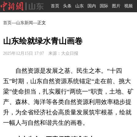
首页
头条
山东
国内
国际
图片
视频
首页
—
山东新闻
—正文
山东绘就绿水青山画卷
2025年12月15日 17:07 来源：大众日报
自然资源是发展之基、民生之本。“十四
五”时期，山东自然资源系统锚定“走在前、挑大
梁”使命担当，扎实履行“两统一”职责，土地、矿
产、森林、海洋等各类自然资源利用效率稳步提
升，为全省经济社会高质量发展筑牢根基，绘就
一幅人与自然和谐共生的画卷。