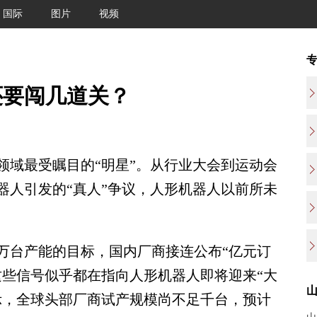
国际
图片
视频
还要闯几道关？
领域最受瞩目的“明星”。从行业大会到运动会
器人引发的“真人”争议，人形机器人以前所未
万台产能的目标，国内厂商接连公布“亿元订
这些信号似乎都在指向人形机器人即将迎来“大
示，全球头部厂商试产规模尚不足千台，预计