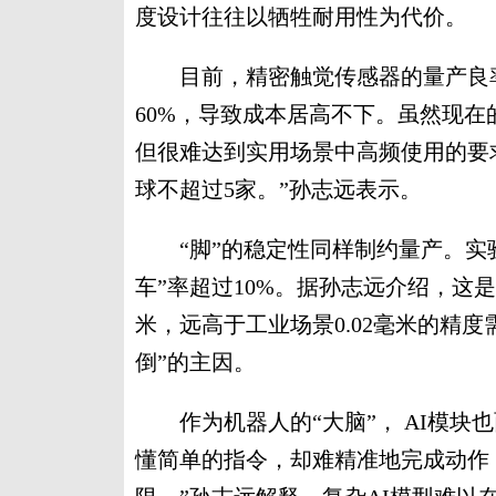
度设计往往以牺牲耐用性为代价。
目前，精密触觉传感器的量产良率
60%，导致成本居高不下。虽然现在
但很难达到实用场景中高频使用的要
球不超过5家。”孙志远表示。
“脚”的稳定性同样制约量产。实验
车”率超过10%。据孙志远介绍，这
米，远高于工业场景0.02毫米的精
倒”的主因。
作为机器人的“大脑”， AI模块
懂简单的指令，却难精准地完成动作