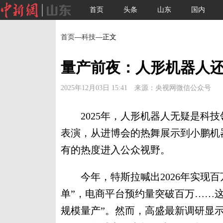
首页
头条
山东
国内
首页
—
科技
—正文
量产前夜：人形机器人
2025年12月03日 15:41 来源：央视网微信公众号
2025年，人形机器人无疑是科技
表演，从进博会的热舞展示到小鹏机
有的热度进入公众视野。
今年，特斯拉喊出2026年实现百
单”，电商平台预约量突破百万……
规模量产”。然而，高盛最新调研显