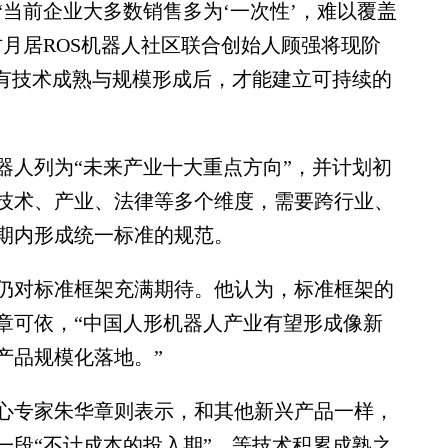
前企业大多数销售多为‘一次性’，难以覆盖
月居ROS机器人社区联合创始人顾强将现阶
唯有技术成熟与规模形成后，才能建立可持续的
人列为“未来产业十大重点方向”，并计划初
技术、产业、法律等多个维度，需要跨行业、
期内形成统一标准的规范。
对标准框架充满期待。他认为，标准框架的
章可依，“中国人形机器人产业有望形成像新
产品规模化落地。”
专家朱华章则表示，和其他新兴产品一样，
一段“不计成本的投入期”，等技术积累成熟之