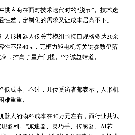
供应商在面对技术迭代时的“脱节”。技术迭
通性差，定制化的需求又让成本居高不下。
人形机器人仅关节模组的接口规格多达20余
容性不足40%，无框力矩电机等关键参数仍落
效应，推高了量产门槛。”李诚总结道。
低成本。不过，几位受访者都表示，人形机
困难重重。
器人的物料成本在40万元左右，而行业共识
现盈利。“减速器、灵巧手、传感器、AI芯