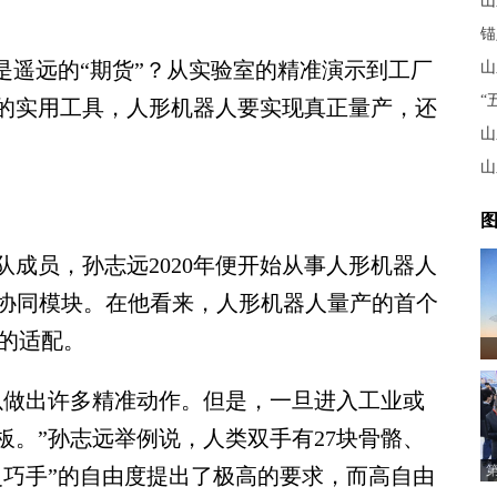
锚
遥远的“期货”？从实验室的精准演示到工厂
“
的实用工具，人形机器人要实现真正量产，还
山
山
图
员，孙志远2020年便开始从事人形机器人
与协同模块。在他看来，人形机器人量产的首个
景的适配。
做出许多精准动作。但是，一旦进入工业或
。”孙志远举例说，人类双手有27块骨骼、
灵巧手”的自由度提出了极高的要求，而高自由