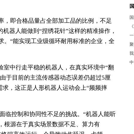
，即合格品量占全部加工品的比例，不足
《
的机器人能做到“捏绣花针”这样的精准操作，
求。“能实现工业级循环耐用标准的企业，全
聚
我
中
室中行走平稳的机器人，在真实环境中“翻
是由于目前的主流传感器动态误差仍超过5厘
度需求，这正是人形机器人运动会上“频频摔
也面临控制和协同性不足的挑战。“机器人能听
，根源在于真实场景数据不足、算力有