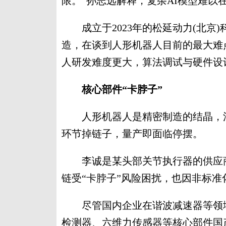
限。”孙志远解释，复杂AI模型难以
成立于2023年的松延动力(北京
造，在谈到人形机器人目前的最大难
人研发难度更大，算法调试与硬件设
核心部件“卡脖子”
人形机器人是精密制造的结晶，涉
环节掉链子，量产即面临停摆。
李诚是某头部关节执行器的供应商
链受“卡脖子”风险困扰，也因非标准
尽管国内企业在谐波减速器等领域
检测器、六维力传感器等核心部件国