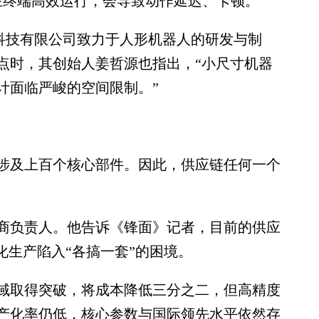
在终端高效运行，会导致动作延迟、卡顿。
)科技有限公司致力于人形机器人的研发与制
点时，其创始人姜哲源也指出，“小尺寸机器
计面临严峻的空间限制。”
及上百个核心部件。因此，供应链任何一个
负责人。他告诉《锋面》记者，目前的供应
化生产陷入“各搞一套”的困境。
取得突破，将成本降低三分之二，但高精度
产化率仍低，核心参数与国际领先水平依然存