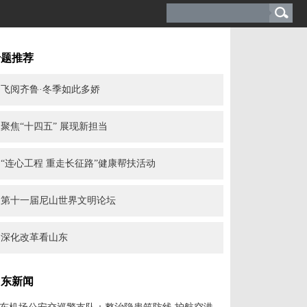
专题推荐
飞阅齐鲁·冬季如此多娇
聚焦“十四五” 展现新担当
“连心工程 重走长征路”健康帮扶活动
第十一届尼山世界文明论坛
深化改革看山东
山东新闻