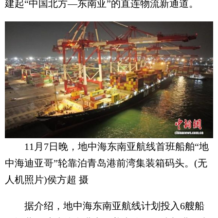
建起“中国北方—东南亚”的直连物流新通道。
11月7日晚，地中海东南亚航线首班船舶“地
中海迪亚哥”轮靠泊青岛港前湾集装箱码头。(无
人机照片)侯方超 摄
据介绍，地中海东南亚航线计划投入6艘船