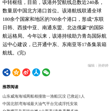
中转枢纽，目前，该港外贸航线总数近240条，
数量居中国北方港口首位。该港航线联通全球
180余个国家和地区的700余个港口，形成“东联
日韩、西接中亚、南通东盟、北达俄蒙”的国际
航运格局。今年以来，该港持续助力青岛国际航
运中心建设，已开通中东、东南亚等17条集装箱
航线。(完)
编辑：孙婷婷
推荐阅读
山东威海海域两船相撞致一渔船沉没 已救起1人
中国北部湾海域最大油气平台完成浮托安装