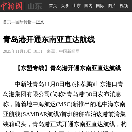
首页
头条
山东
国内
国际
图片
视频
首页
—
国际传播
—正文
青岛港开通东南亚直达航线
2025年11月10日 10:31 来源：中国新闻网
【东盟专线】青岛港开通东南亚直达航线
中新社青岛11月8日电 (张孝鹏)山东港口青
岛港集团有限公司(简称“青岛港”)8日发布消息
称，随着地中海航运(MSC)新推出的地中海东南
亚航线(SAMBAR航线)首班船舶靠泊该港前湾集
装箱码头，青岛港正式开通东南亚直达航线，构