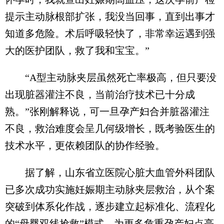
提示主动脉根部扩张，我没当回事，直到出事才
知道多危险。术后呼吸轻快了，非常幸运遇到强
大的医护团队，救了我和宝宝。”
“A型主动脉夹层虽然死亡率极高，但只要没
出现脏器灌注不良，当前治疗技术已十分成
熟。”张刚解释说，可一旦孕产妇合并脏器灌注
不良，救治难度会呈几何级增长，既考验医生的
技术水平，更依赖团队的协作经验。
据了解，山东省立医院心脏大血管外科团队
已多次成功实施妊娠期主动脉夹层救治，从个案
突破到体系化作战，逐步建立起标准化、流程化
的“母婴双线抢救”模式，为更多危重孕产妇点亮