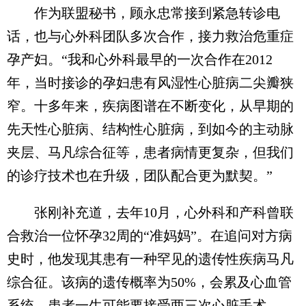
作为联盟秘书，顾永忠常接到紧急转诊电
话，也与心外科团队多次合作，接力救治危重症
孕产妇。“我和心外科最早的一次合作在2012
年，当时接诊的孕妇患有风湿性心脏病二尖瓣狭
窄。十多年来，疾病图谱在不断变化，从早期的
先天性心脏病、结构性心脏病，到如今的主动脉
夹层、马凡综合征等，患者病情更复杂，但我们
的诊疗技术也在升级，团队配合更为默契。”
张刚补充道，去年10月，心外科和产科曾联
合救治一位怀孕32周的“准妈妈”。在追问对方病
史时，他发现其患有一种罕见的遗传性疾病马凡
综合征。该病的遗传概率为50%，会累及心血管
系统，患者一生可能要接受两三次心脏手术。