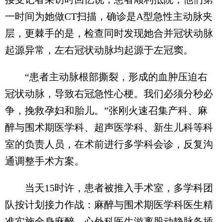
一时间为她做CT扫描，确诊是A型急性主动脉夹
层，更棘手的是，检查同时发现她合并冠状动脉
起源异常，左右冠状动脉均起源于左冠窦。
“患者主动脉根部撕裂，形成的血肿压迫右
冠状动脉，导致右冠急性心梗。我们必须分秒必
争，挽救孕妇和胎儿。”张刚火速召集产科、麻
醉与围术期医学科、超声医学科、新生儿科等科
室的负责人员，在术前进行多学科会诊，反复沟
通调整手术方案。
当天15时许，患者被推入手术室，多学科团
队按计划接力作战：麻醉与围术期医学科医生精
准实施全身麻醉，心外科医生游离股动静脉备插