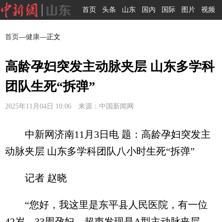
首页
头条
山东
国内
国际
图片
视频
首页
—
健康
—正文
高龄孕妇突发主动脉夹层 山东多学科
团队生死“拆弹”
2025年11月04日 10:06 来源：中国新闻网
中新网济南11月3日电 题：高龄孕妇突发主
动脉夹层 山东多学科团队八小时生死“拆弹”
记者 赵晓
“您好，我这里是东平县人民医院，有一位
42岁、33周孕妇，超声发现是A型主动脉夹层，