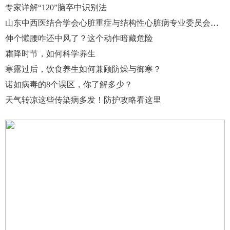
专家详解“120”脑卒中识别法
山东中西医结合学会心脏重症与结构性心脏病专业委员会成立暨心脏重症诊疗技术培训班圆满举行
伸个懒腰咋还中风了？这个动作暗藏危险
霜降时节，如何科学养生
寒露过后，饮食养生如何兼顾防燥与御寒？
诺如病毒的8个误区，你了解多少？
天气转凉这些传染病多发！防护攻略看这里