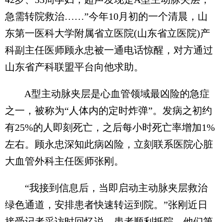
急需转院救治……”今年10月初的一个清晨，山
东第一医科大学附属省立医院(山东省立医院)产
科副主任医师顾永忠被一通电话惊醒，对方通过
山东省产科联盟平台向他求助。
A型主动脉夹层是心血管领域最凶险的急症
之一，被称为“人体内的定时炸弹”。发病之初约
有25%的人即刻死亡，之后每小时死亡率增加1%
左右。顾永忠深知此病凶险，立刻联系医院心脏
大血管外科主任医师张刚。
“我接到信息后，当即启动主动脉夹层救治
绿色通道，安排患者快速转运到院。”张刚近日
接受记者采访时回忆说，患者顺利抵院，他们第