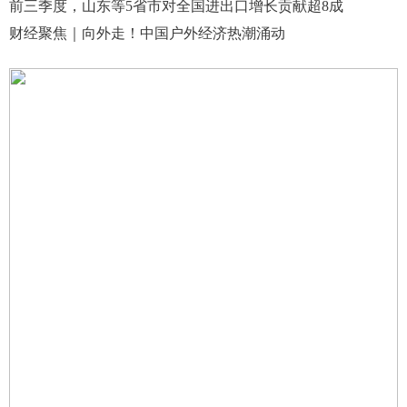
前三季度，山东等5省市对全国进出口增长贡献超8成
财经聚焦｜向外走！中国户外经济热潮涌动