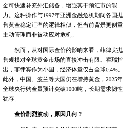
金可快速补充外汇储备，增强其干预汇市的能
力。这种操作与1997年亚洲金融危机期间各国抛
售黄金稳定汇率的逻辑相似，但当前背景更侧重
主动管理而非被动应对危机。
然而，从对国际金价的影响来看，菲律宾抛
售规模对全球黄金市场的直接冲击有限。瞿瑞指
出，菲律宾作为小国，经济体量仅占全球0.4%。
此外，中国、波兰等大国仍在增持黄金，2025年
全球央行购金量预计突破1000吨，长期需求韧性
犹存。
金价剧烈波动，原因几何？