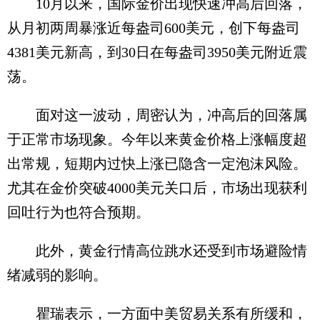
10月以来，国际金价出现快速冲高后回落，
从月初两周暴涨近每盎司600美元，创下每盎司
4381美元新高，到30日在每盎司3950美元附近震
荡。
面对这一波动，周密认为，冲高后的回落属
于正常市场现象。今年以来黄金价格上涨幅度超
出常规，短期内过快上涨已隐含一定泡沫风险。
尤其在金价突破4000美元关口后，市场出现获利
回吐行为也符合预期。
此外，黄金行情高位跳水还受到市场避险情
绪减弱的影响。
瞿瑞表示，一方面中美贸易关系有所缓和，