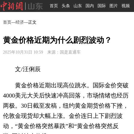
首页
头条
山东
国内
国际
图片
视频
首页
—
经济
—正文
黄金价格近期为什么剧烈波动？
2025年10月31日 10:59 来源：国是直通车
文/汪俐辰
黄金价格近期出现高位跳水。国际金价突破
4000美元大关后快速冲高回落，市场情绪也经历
两极。30日截至发稿，纽约黄金期货价格下挫，
伦敦金现货却大幅上涨。金价连日上下剧烈波
动，“黄金价格突然暴跌”和“黄金价格突然反