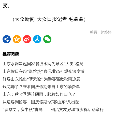
变。
(大众新闻·大众日报记者 毛鑫鑫)
编辑：孙婷婷
推荐阅读
山东水网串起国家省级水网先导区“大美”格局
山东假日兴起“逛馆热” 多元业态引观众深度游
好客山东推出“晴天险” 为游客驱散秋雨凉意
钱花哪了？来看国庆假期来自山东的消费单
山东：秋收季遇连阴雨，颗粒如何归仓？
从迎客到留客，国庆假期“好客山东”又出圈
“谈华文，庆中秋”青岛——列治文友好城市庆祝活动举行