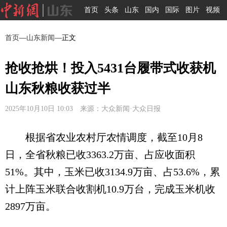
首页
头条
山东
国内
国际
图片
视频
首页
—
山东新闻
—正文
抢收抢烘！投入5431台履带式收获机
山东秋粮收获过半
2025年10月10日 10:03 来源：大众新闻·大众日报
根据省农业农村厅农情调度，截至10月8
日，全省秋粮已收3363.2万亩、占应收面积
51%。其中，玉米已收3134.9万亩、占53.6%，累
计上阵玉米联合收割机10.9万台，完成玉米机收
2897万亩。