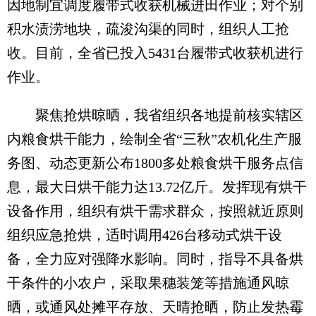
因地制宜调度履带式收获机械进田作业；对个别
积水渍涝地块，疏浚沟渠的同时，组织人工抢
收。目前，全省已投入5431台履带式收获机进行
作业。
聚焦抢烘晾晒，我省组织各地提前核实辖区
内粮食烘干能力，绘制全省“三秋”农机化生产服
务图、动态更新公布1800多处粮食烘干服务点信
息，最大日烘干能力达13.72亿斤。发挥现有烘干
设备作用，组织有烘干需求群众，按照就近原则
组织应急抢烘，适时调用426台移动式烘干设
备，全力应对强降水影响。同时，指导不具备烘
干条件的小农户，采取果穗装笼等措施通风晾
晒，或通风处摊平存放、天晴抢晒，防止发热霉