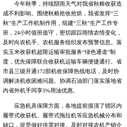
今年秋季，持续阴雨天气对我省秋粮收获造
成不利影响。围绕秋粮抢收抢烘，我省发挥“三
秋”生产工作机制作用，组建“三秋”生产工作专
班，24小时值班值守，密切跟踪雨情农情变化，
及时向农机手、农机服务组织发布预警信息。落
实玉米收获机超限运输审批服务“绿色通道”制
度，优先保障联合收获机运输车辆便捷通行。省
市县三级开通172部机收保障热线电话，及时协
调解决机收困难问题。协调石油部门落实落地省
内省外机手同享5%用油优惠。
应急机具保障方面，各地提前摸清了辖区内
履带式收获机、履带式拖拉机等应急机械分布和
缺口，提早做好供需对接。及时对接农机产销企