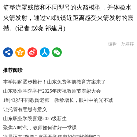
箭整流罩残骸和不同型号的火箭模型，并体验水
火箭发射，通过VR眼镜近距离感受火箭发射的震
撼。(记者 赵晓 祁建月)
编辑：孙婷婷
推荐阅读
本学期起逐步推行！山东免费学前教育方案来了
山东职业学院举行2025年庆祝教师节表彰大会
1到43岁不同教龄老师：教龄增长，眼神中的光不减
让托管有意思有意义
山东职业学院喜迎2025级新生
聚焦AI时代，教师如何讲好一堂课
凌晨还在“数羊” 孩子开学焦虑如何“软着陆”？