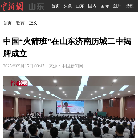
首页
头条
山东
国内
国际
图片
视频
首页
—
教育
—正文
中国“火箭班”在山东济南历城二中揭
牌成立
2025年09月15日 09:47 来源：中国新闻网