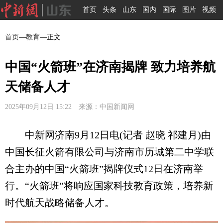
首页
头条
山东
国内
国际
图片
视频
首页
—
教育
—正文
中国“火箭班”在济南揭牌 致力培养航
天储备人才
2025年09月12日 15:22 来源：中国新闻网
中新网济南9月12日电(记者 赵晓 祁建月)由
中国长征火箭有限公司与济南市历城第二中学联
合主办的中国“火箭班”揭牌仪式12日在济南举
行。“火箭班”将响应国家科技教育政策，培养新
时代航天战略储备人才。