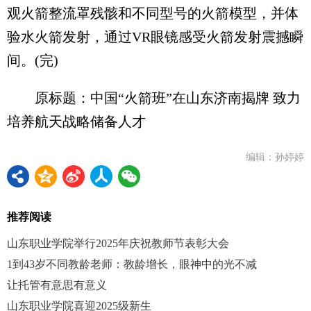
观火箭整流罩残骸和不同型号的火箭模型，并体
验水火箭发射，通过VR眼镜感受火箭发射震撼瞬
间。(完)
原标题：中国“火箭班”在山东济南揭牌 致力
培养航天战略储备人才
编辑：孙婷婷
推荐阅读
山东职业学院举行2025年庆祝教师节表彰大会
1到43岁不同教龄老师：教龄增长，眼神中的光不减
让托管有意思有意义
山东职业学院喜迎2025级新生