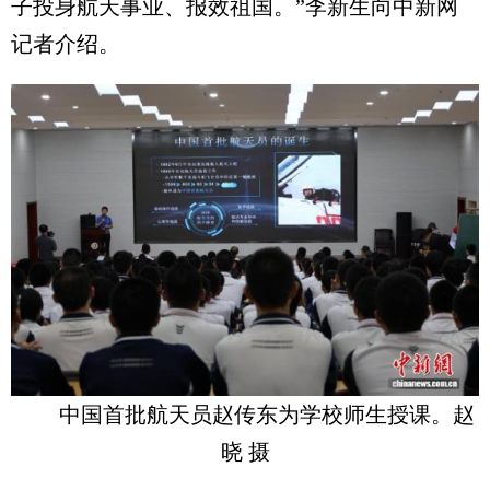
子投身航天事业、报效祖国。”李新生向中新网
记者介绍。
中国首批航天员赵传东为学校师生授课。赵
晓 摄