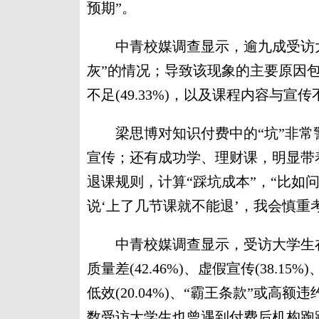
预期”。
中青校媒调查显示，逾九成受访大
灰”的情况；导致该现象的主要原因包括
不足(49.33%)，以及课程内容与宣传不符
梁思博对知识付费中的“坑”非常警
宣传；还有成功学、理财课，明显带
退课规则，计算“踩坑成本”，“比如问
说‘上了几节课就不能退’，我会慎重
中青校媒调查显示，受访大学生在
质量差(42.46%)、虚假宣传(38.15
低效(20.04%)、“霸王条款”或高额
数受访大学生也曾遇到付费后机构跑