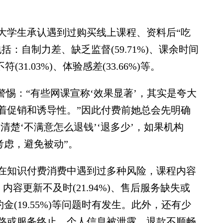
学生承认遇到过购买线上课程、资料后“吃
：自制力差、缺乏监督(59.71%)、课余时间
(31.03%)、体验感差(33.66%)等。
惕：“有些网课宣称‘效果显著’，其实是夸大
着促销和诱导性。”因此付费前她总会先明确
清楚‘不满意怎么退钱’‘退多少’，如果机构
考虑，避免被动”。
知识付费消费中遇到过多种风险，课程内容
%)、内容更新不及时(21.94%)、售后服务缺失或
违约金(19.55%)等问题时有发生。此外，还有少
路或服务终止、个人信息被泄露、退款不顺畅