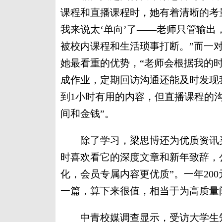
课程和直播课程时，她有着清晰的考
我来说太‘单向’了——老师只管输出
被校内课程和生活琐事打断。”而一
她最看重的优势，“老师会根据我的
成作业，定期回访沟通还能及时发现
到1小时有用的内容，但直播课程的
间和金钱”。
除了学习，梁思博还为优质资讯买单
时喜欢看它的深度文章和新年致辞，
化，会员专属内容更优质”。一年20
一篇，算下来很值，相当于为高质量
中青校媒调查显示，受访大学生知