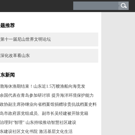
专题推荐
第十一届尼山世界文明论坛
深化改革看山东
山东新闻
渤海休渔期结束！山东近1.5万艘渔船向海竞发
0余国代表在青岛参加研讨班 提升海洋环境保护能力
政协副主席孙继业向省档案馆捐赠珍贵抗战档案史料
岛市政府原党组成员、副市长吴经建被开除党籍
治理到“智理” 山东持续推动智慧社区建设
东建设社区文化书院 激活基层文化生活