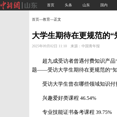
首页
头条
山东
国内
首页
—
教育
—正文
大学生期待在更规范的“
2025年09月02日 11:10 来源：中国青年报
超九成受访者曾遇付费知识产品“
题——受访大学生期待在更规范的“知
受访大学生曾在哪些领域知识付
兴趣爱好类课程 46.54%
专业技能证书备考课程 39.75%