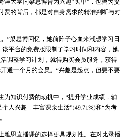
洋大学的梁思博曾为兴趣“买单”，也曾为提
付费的背后，都是对自身需求的精准判断与对
。”梁思博回忆，她前阵子心血来潮想学习日
p。该平台的免费版限制了学习时间和内容，她
灵活调整学习计划，就得购买会员服务，获得
择开通一个月的会员。“兴趣是起点，但要不要
为知识付费的动机中，“提升学业成绩，辅
足个人兴趣，丰富课余生活”(49.71%)和“为考
后。
雅思直播课的选择更具规划性。在对比录播