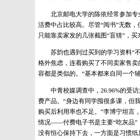
北京邮电大学的陈依经常参加专业
活费中占比较高。尽管“阅书”无数
只能靠卖家发的几张截图“盲猜”，
苏韵也遇到过买到的学习资料“不
格外焦虑，连着购买了不同卖家售卖
容都是类似的。“基本都来自同一个辅
中青校媒调查中，26.96%的受访
费产品。“身边有同学囤很多课，但
购买后利用率也不足。”李博宁坦言，
情况——付费电子书是主要“吃灰品”
没有恒心保持下去，一方面是习惯纸