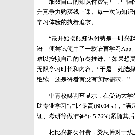
细数自己的知识付费清单，中国海
升竞争力购买线上课。每一次为知识
学习体验的执着追求。
“最开始接触知识付费是一时兴起
语，便尝试使用了一款语言学习Ap
难以按照自己的节奏推进。“如果想
无限学习时长和内容。”于是，她选
继续，还是得看有没有实际需求。”
中青校媒调查显示，在受访大学生
助专业学习”占比最高(60.04%)，“满
证、考研等做准备”(45.76%)紧随其
相比兴趣类付费，梁思博对于线上