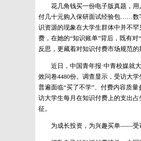
花几角钱买一份电子版真题，用几
付几十元购入保研面试经验包……数
识资源的现象在大学生群体中并不罕
费，在她的“知识账单”背后，既有对
反思，更藏着对知识付费市场规范的
近日，中国青年报·中青校媒就大
效问卷4480份。调查显示，受访大
普遍面临“买了不学”、付费内容质
访大学生每月在知识付费上的支出占
征。
为成长投资，为兴趣买单——受访