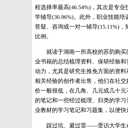
程选择率最高(46.54%)，其次是专业
学辅导(36.96%)。此外，职业技能培训(
答疑、咨询或一对一辅导(15.11%)，
比例。
就读于湖南一所高校的苏韵购买的
业书籍的总结梳理资料、保研经验和
动力，尤其是研究生推免方面的资料
相关经验的创作者出售，他们在社交
价一般很低，在几角、几元或几十元
的笔记和一些经过梳理、归类的学习
业教材的学习笔记和习题集，以便快
踩过坑、避过雷——受访大学生在