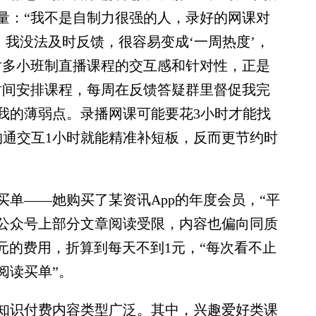
量：“我不是自制力很强的人，录好的网课对
，我没法及时反馈，很容易变成‘一周热度’，
对多小班制直播课程的交互感和针对性，正是
时间安排课程，每周在反馈答疑群里督促我完
我的薄弱点。录播网课可能要花3小时才能找
沟通交互1小时就能精准补短板，反而更节约时
——她购买了某资讯App的年度会员，“平
公众号上部分文章阅读受限，内容也偏向同质
0元的费用，折算到每天不到1元，“每次看不止
阅读买单”。
识付费内容类型广泛。其中，兴趣爱好类课