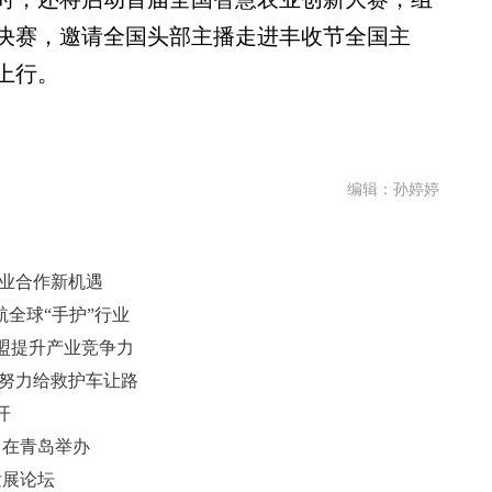
决赛，邀请全国头部主播走进丰收节全国主
上行。
编辑：孙婷婷
产业合作新机遇
航全球“手护”行业
盟提升产业竞争力
主努力给救护车让路
开
日在青岛举办
发展论坛