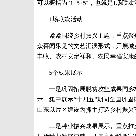
可以概括为“1+5+5”，也就是1场
1场联欢活动
紧紧围绕乡村振兴主题，重点聚焦
众喜闻乐见的文艺汇演形式，开展城
丰收、农村安定祥和、农民幸福安康
5个成果展示
一是巩固拓展脱贫攻坚成果同乡村
示。集中展示“十四五”期间全国巩
山东以片区建设为抓手打造乡村振兴
二是种业振兴成果展示。重点推介