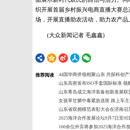
织开展首届乡村振兴电商直播大赛总
场，开展直播助农活动，助力农产品
(大众新闻记者 毛鑫鑫)
44国华商侨领相聚山东 共探科创
推荐阅读
山东高密发布ISO手套国际标准 领
山东青岛成立海洋装备创新发展联
女孩草甘膦中毒紧急送医 路上车
山东省双拥模范表彰大会在济南召
2025海洋合作发展论坛9月7日至9
160余位外宾将参加2025海洋合作