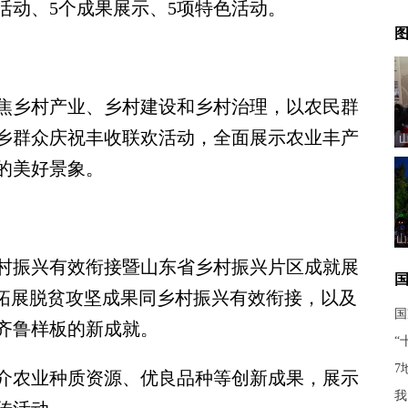
联欢活动、5个成果展示、5项特色活动。
图
乡村产业、乡村建设和乡村治理，以农民群
乡群众庆祝丰收联欢活动，全面展示农业丰产
的美好景象。
山
振兴有效衔接暨山东省乡村振兴片区成就展
固拓展脱贫攻坚成果同乡村振兴有效衔接，以及
国
齐鲁样板的新成就。
“
7
农业种质资源、优良品种等创新成果，展示
我