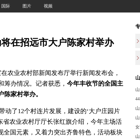
国际
图片
视频
动将在招远市大户陈家村举办
在农业农村部新闻发布厅举行新闻发布会，
排和筹办情况。记者获悉，
今年丰收节的全国主
山
户陈家村举办。
4
山
带动了12个村连片发展，建设的‘大户庄园片
山
山东省农业农村厅厅长张红旗介绍，今年主场活
女
体现全国元素，又着力突出齐鲁特色，活动板块
山