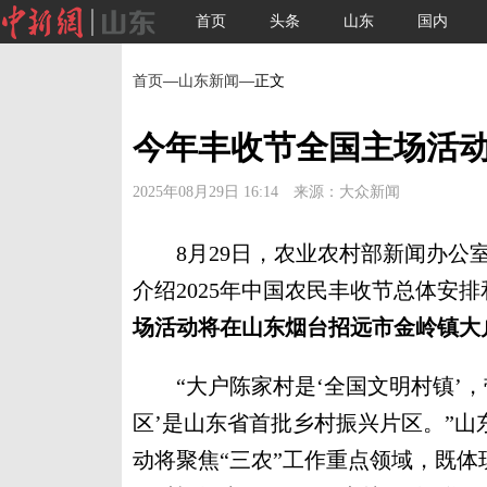
首页
头条
山东
国内
首页
—
山东新闻
—正文
今年丰收节全国主场活
2025年08月29日 16:14 来源：大众新闻
8月29日，农业农村部新闻办公室
介绍2025年中国农民丰收节总体安
场活动将在山东烟台招远市金岭镇大
“大户陈家村是‘全国文明村镇’，
区’是山东省首批乡村振兴片区。”
动将聚焦“三农”工作重点领域，既