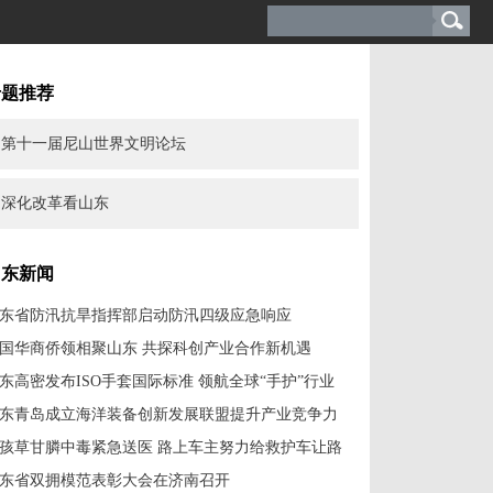
专题推荐
第十一届尼山世界文明论坛
深化改革看山东
山东新闻
东省防汛抗旱指挥部启动防汛四级应急响应
4国华商侨领相聚山东 共探科创产业合作新机遇
东高密发布ISO手套国际标准 领航全球“手护”行业
东青岛成立海洋装备创新发展联盟提升产业竞争力
孩草甘膦中毒紧急送医 路上车主努力给救护车让路
东省双拥模范表彰大会在济南召开