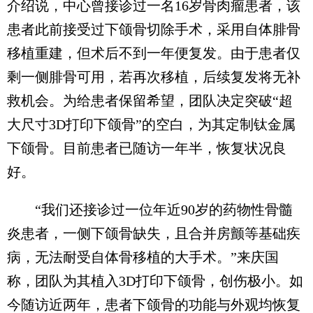
介绍说，中心曾接诊过一名16岁骨肉瘤患者，该
患者此前接受过下颌骨切除手术，采用自体腓骨
移植重建，但术后不到一年便复发。由于患者仅
剩一侧腓骨可用，若再次移植，后续复发将无补
救机会。为给患者保留希望，团队决定突破“超
大尺寸3D打印下颌骨”的空白，为其定制钛金属
下颌骨。目前患者已随访一年半，恢复状况良
好。
“我们还接诊过一位年近90岁的药物性骨髓
炎患者，一侧下颌骨缺失，且合并房颤等基础疾
病，无法耐受自体骨移植的大手术。”来庆国
称，团队为其植入3D打印下颌骨，创伤极小。如
今随访近两年，患者下颌骨的功能与外观均恢复