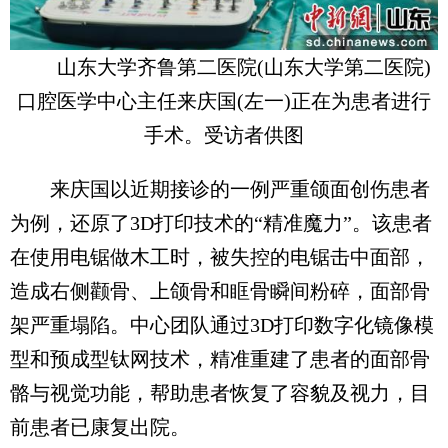
山东大学齐鲁第二医院(山东大学第二医院)
口腔医学中心主任来庆国(左一)正在为患者进行
手术。受访者供图
来庆国以近期接诊的一例严重颌面创伤患者
为例，还原了3D打印技术的“精准魔力”。该患者
在使用电锯做木工时，被失控的电锯击中面部，
造成右侧颧骨、上颌骨和眶骨瞬间粉碎，面部骨
架严重塌陷。中心团队通过3D打印数字化镜像模
型和预成型钛网技术，精准重建了患者的面部骨
骼与视觉功能，帮助患者恢复了容貌及视力，目
前患者已康复出院。