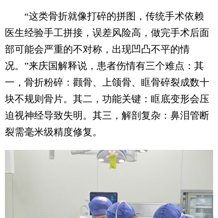
“这类骨折就像打碎的拼图，传统手术依赖
医生经验手工拼接，误差风险高，做完手术后面
部可能会严重的不对称，出现凹凸不平的情
况。”来庆国解释说，患者伤情有三个难点：其
一，骨折粉碎：颧骨、上颌骨、眶骨碎裂成数十
块不规则骨片。其二，功能关键：眶底变形会压
迫视神经导致失明。其三，解剖复杂：鼻泪管断
裂需毫米级精度修复。