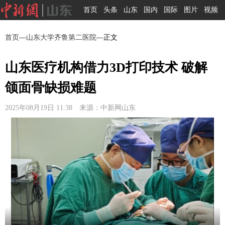
首页
头条
山东
国内
国际
图片
视频
首页
—
山东大学齐鲁第二医院
—正文
山东医疗机构借力3D打印技术 破解
颌面骨缺损难题
2025年08月19日 11:38 来源：中新网山东