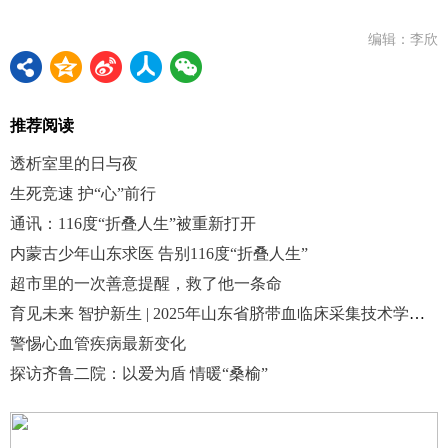
编辑：李欣
推荐阅读
透析室里的日与夜
生死竞速 护“心”前行
通讯：116度“折叠人生”被重新打开
内蒙古少年山东求医 告别116度“折叠人生”
超市里的一次善意提醒，救了他一条命
育见未来 智护新生 | 2025年山东省脐带血临床采集技术学术会议在济南召开
警惕心血管疾病最新变化
探访齐鲁二院：以爱为盾 情暖“桑榆”