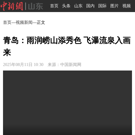
首页
头条
山东
国内
国际
图片
视频
首页
—
视频新闻
—正文
青岛：雨润崂山添秀色 飞瀑流泉入画
来
2025年08月11日 10:30 来源：中国新闻网