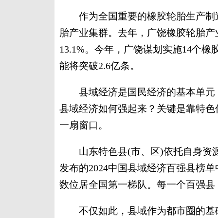
作为全国重要的橡胶轮胎生产制造
胎产业集群。去年，广饶橡胶轮胎产业
13.1%。今年，广饶谋划实施14
能将突破2.6亿条。
县域经济是国民经济的基本单元，
县域经济如何强起来？关键是靠特色
一扇窗口。
山东特色县(市、区)依托自身资
发布的2024中国县域经济百强县榜
数位居全国第一梯队。每一个百强县
不仅如此，县域作为都市圈的基础