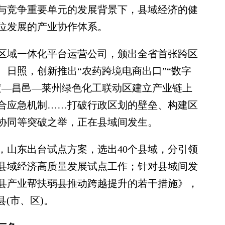
与竞争重要单元的发展背景下，县域经济的健
位发展的产业协作体系。
域一体化平台运营公司，颁出全省首张跨区
日照，创新推出“农药跨境电商出口”“数字
度—昌邑—莱州绿色化工联动区建立产业链上
合应急机制……打破行政区划的壁垒、构建区
协同等突破之举，正在县域间发生。
山东出台试点方案，选出40个县域，分引领
县域经济高质量发展试点工作；针对县域间发
县产业帮扶弱县推动跨越提升的若干措施》，
县(市、区)。