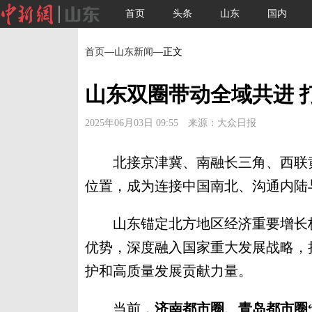
首页
头条
山东
国内
首页
—
山东新闻
—正文
山东双圈带动全域共进 
2025年06月03日 09:55 来源：大众日报
北接京津冀、南融长三角、西联黄
位置，成为连接中国南北、沟通内陆
山东锚定北方地区经济重要增长极
优势，深度融入国家重大发展战略，
护和高质量发展贡献力量。
当前，
济南都市圈、青岛都市圈“