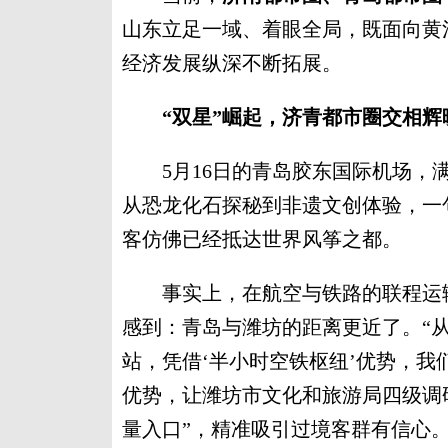
山东立足一域、着眼全局，既面向黄
经济发展纵深不断拓展。
“双星”崛起，济青都市圈交相辉
5月16日的青岛胶东国际机场，满
从恐龙化石探秘到非遗文创体验，一句句“We
客仿佛已经抵达世界风筝之都。
事实上，在航空与铁路的联程运输
感到：青岛与潍坊的距离更近了。“从
站，凭借‘半小时空铁枢纽’优势，我
优势，让潍坊市文化和旅游局四级调
量入口”，精准吸引过境客群有信心