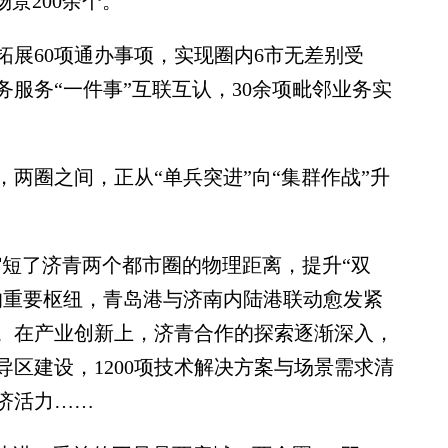
景200余个。
60项通办事项，实现圈内6市无差别受
务服务“一件事”互联互认，30余项毗邻业务实
圈之间，正从“单兵突进”向“集群作战”升
缩短了济青两个都市圈的物理距离，提升“双
的重要枢纽，青岛港与济南内陆港联动愈发紧
。在产业创新上，济青合作的探索逐渐深入，
区建设，1200项技术解决方案与场景需求清
济活力……