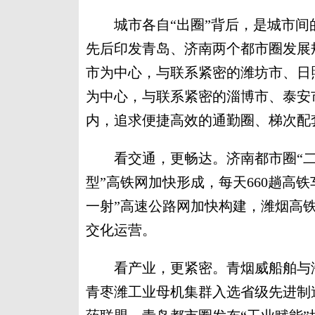
城市各自“出圈”背后，是城市间的共同
先后印发青岛、济南两个都市圈发展
市为中心，与联系紧密的潍坊市、日
为中心，与联系紧密的淄博市、泰安
内，追求便捷高效的通勤圈、梯次配
看交通，更畅达。济南都市圈“二环
型”高铁网加快形成，每天660趟高铁
一射”高速公路网加快构建，潍烟高
交化运营。
看产业，更紧密。青烟威船舶与海
青枣潍工业母机集群入选省级先进制