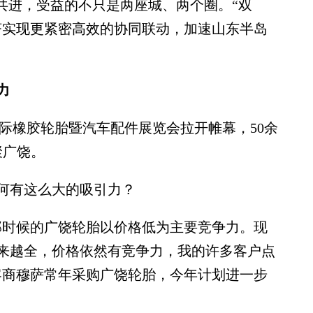
进，受益的不只是两座城、两个圈。“双
济实现更紧密高效的协同联动，加速山东半岛
力
际橡胶轮胎暨汽车配件展览会拉开帷幕，50余
聚广饶。
何有这么大的吸引力？
时候的广饶轮胎以价格低为主要竞争力。现
来越全，价格依然有竞争力，我的许多客户点
客商穆萨常年采购广饶轮胎，今年计划进一步