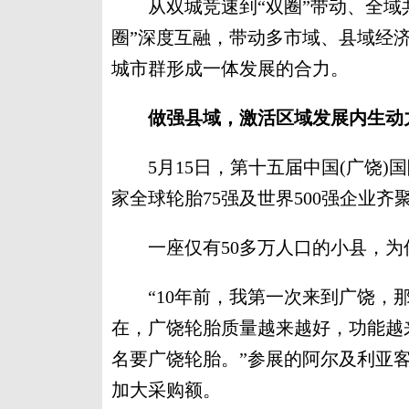
从双城竞速到“双圈”带动、全域共
圈”深度互融，带动多市域、县域经
城市群形成一体发展的合力。
做强县域，激活区域发展内生动
5月15日，第十五届中国(广饶)国
家全球轮胎75强及世界500强企业齐
一座仅有50多万人口的小县，为
“10年前，我第一次来到广饶，那
在，广饶轮胎质量越来越好，功能越
名要广饶轮胎。”参展的阿尔及利亚
加大采购额。