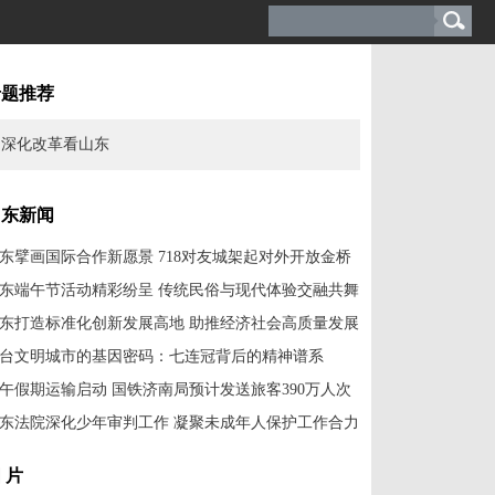
专题推荐
深化改革看山东
山东新闻
东擘画国际合作新愿景 718对友城架起对外开放金桥
东端午节活动精彩纷呈 传统民俗与现代体验交融共舞
东打造标准化创新发展高地 助推经济社会高质量发展
台文明城市的基因密码：七连冠背后的精神谱系
午假期运输启动 国铁济南局预计发送旅客390万人次
东法院深化少年审判工作 凝聚未成年人保护工作合力
 片