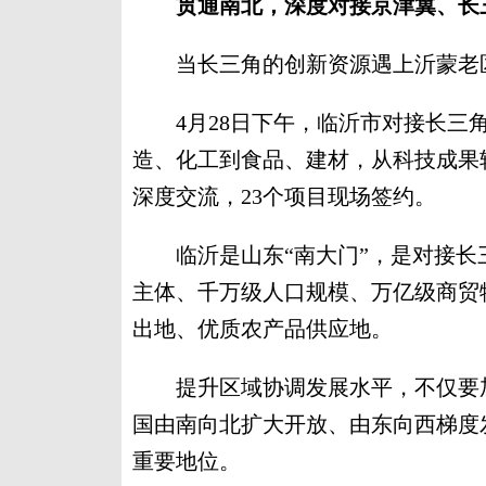
贯通南北，深度对接京津冀、长
当长三角的创新资源遇上沂蒙老区
4月28日下午，临沂市对接长三角
造、化工到食品、建材，从科技成果
深度交流，23个项目现场签约。
临沂是山东“南大门”，是对接长三
主体、千万级人口规模、万亿级商贸
出地、优质农产品供应地。
提升区域协调发展水平，不仅要加
国由南向北扩大开放、由东向西梯度
重要地位。