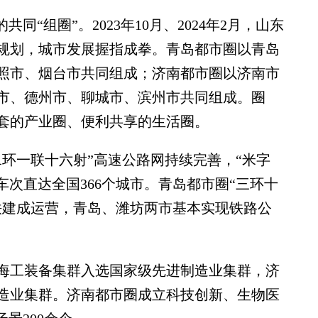
“组圈”。2023年10月、2024年2月，山东
规划，城市发展握指成拳。青岛都市圈以青岛
照市、烟台市共同组成；济南都市圈以济南市
市、德州市、聊城市、滨州市共同组成。圈
套的产业圈、便利共享的生活圈。
一联十六射”高速公路网持续完善，“米字
车次直达全国366个城市。青岛都市圈“三环十
铁建成运营，青岛、潍坊两市基本实现铁路公
工装备集群入选国家级先进制造业集群，济
造业集群。济南都市圈成立科技创新、生物医