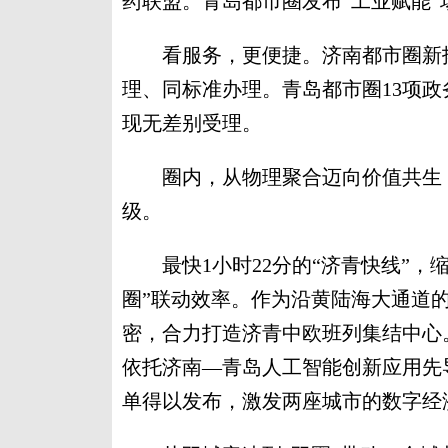
药联盟。青岛都市圈发布“工业赋能”场
看服务，更便捷。济南都市圈新拓展
理、同标准办理。青岛都市圈13项政
现无差别受理。
圈内，从物理聚合迈向价值共生，两
级。
最快1小时22分的“济青快线”，
圈”联动效率。作为沿黄陆海大通道
密，合力打造济青中欧班列集结中心
依托济南—青岛人工智能创新应用先导
单得以发布，激发两座城市的数字经