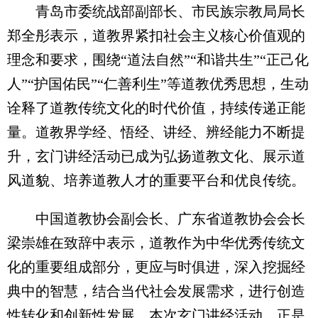
青岛市委统战部副部长、市民族宗教局局长
郑全彤表示，道教界紧扣社会主义核心价值观的
理念和要求，围绕“道法自然”“和谐共生”“正己化
人”“护国佑民”“仁善利生”等道教优秀思想，生动
诠释了道教传统文化的时代价值，持续传递正能
量。道教界学经、悟经、讲经、辨经能力不断提
升，玄门讲经活动已成为弘扬道教文化、展示道
风道貌、培养道教人才的重要平台和优良传统。
中国道教协会副会长、广东省道教协会会长
梁崇雄在致辞中表示，道教作为中华优秀传统文
化的重要组成部分，更应与时俱进，深入挖掘经
典中的智慧，结合当代社会发展需求，进行创造
性转化和创新性发展，本次玄门讲经活动，正是