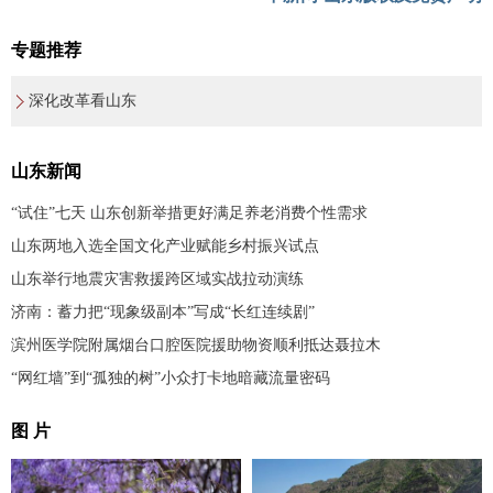
专题推荐
深化改革看山东
山东新闻
“试住”七天 山东创新举措更好满足养老消费个性需求
山东两地入选全国文化产业赋能乡村振兴试点
山东举行地震灾害救援跨区域实战拉动演练
济南：蓄力把“现象级副本”写成“长红连续剧”
滨州医学院附属烟台口腔医院援助物资顺利抵达聂拉木
“网红墙”到“孤独的树”小众打卡地暗藏流量密码
图 片