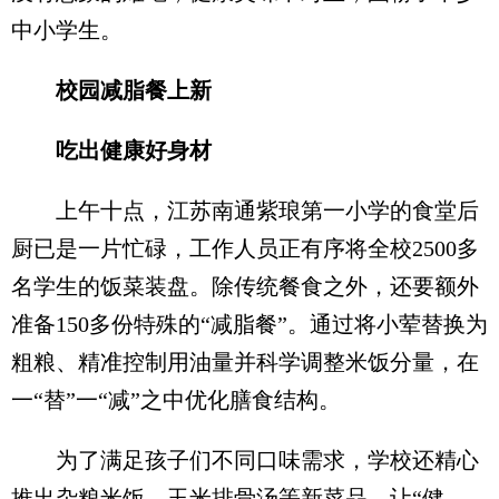
中小学生。
校园减脂餐上新
吃出健康好身材
上午十点，江苏南通紫琅第一小学的食堂后
厨已是一片忙碌，工作人员正有序将全校2500多
名学生的饭菜装盘。除传统餐食之外，还要额外
准备150多份特殊的“减脂餐”。通过将小荤替换为
粗粮、精准控制用油量并科学调整米饭分量，在
一“替”一“减”之中优化膳食结构。
为了满足孩子们不同口味需求，学校还精心
推出杂粮米饭、玉米排骨汤等新菜品，让“健