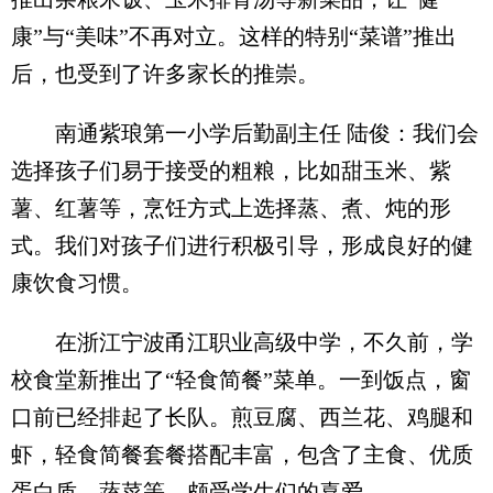
康”与“美味”不再对立。这样的特别“菜谱”推出
后，也受到了许多家长的推崇。
南通紫琅第一小学后勤副主任 陆俊：我们会
选择孩子们易于接受的粗粮，比如甜玉米、紫
薯、红薯等，烹饪方式上选择蒸、煮、炖的形
式。我们对孩子们进行积极引导，形成良好的健
康饮食习惯。
在浙江宁波甬江职业高级中学，不久前，学
校食堂新推出了“轻食简餐”菜单。一到饭点，窗
口前已经排起了长队。煎豆腐、西兰花、鸡腿和
虾，轻食简餐套餐搭配丰富，包含了主食、优质
蛋白质、蔬菜等，颇受学生们的喜爱。