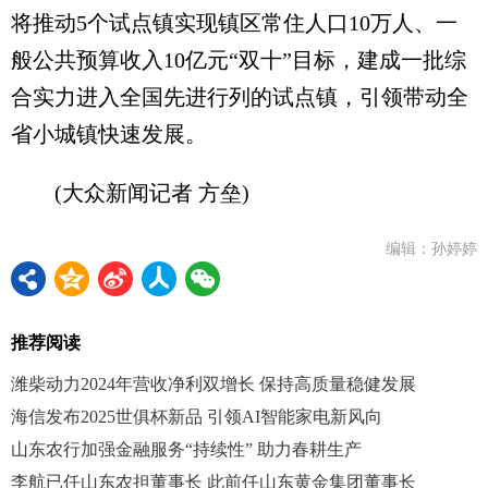
将推动5个试点镇实现镇区常住人口10万人、一
般公共预算收入10亿元“双十”目标，建成一批综
合实力进入全国先进行列的试点镇，引领带动全
省小城镇快速发展。
(大众新闻记者 方垒)
编辑：孙婷婷
推荐阅读
潍柴动力2024年营收净利双增长 保持高质量稳健发展
海信发布2025世俱杯新品 引领AI智能家电新风向
山东农行加强金融服务“持续性” 助力春耕生产
李航已任山东农担董事长 此前任山东黄金集团董事长