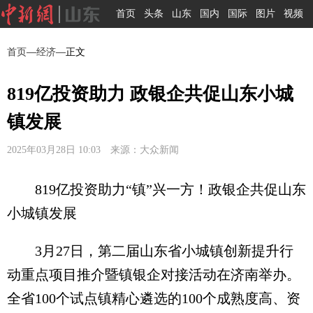
首页
头条
山东
国内
国际
图片
视频
首页
—
经济
—正文
819亿投资助力 政银企共促山东小城
镇发展
2025年03月28日 10:03 来源：大众新闻
819亿投资助力“镇”兴一方！政银企共促山东
小城镇发展
3月27日，第二届山东省小城镇创新提升行
动重点项目推介暨镇银企对接活动在济南举办。
全省100个试点镇精心遴选的100个成熟度高、资