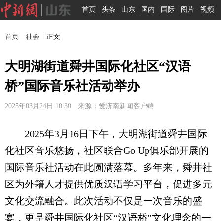
首页
头条
山东
国内
国际
图片
视频
首页
—
社会
—正文
大明湖街道舜井国际化社区“汉语
桥”国际音乐社活动举办
2025年03月24日 10:30 来源：爱济南新闻客户端
2025年3月16日下午，大明湖街道舜井国际
化社区音乐悠扬，社区联合Go Up俱乐部开展的
国际音乐社活动在此圆满落幕。多年来，舜井社
区为外籍人才提供优质汉语学习平台，促进多元
文化交流融合。此次活动不仅是一次音乐的盛
宴，更是舜井国际化社区“汉语桥”文化理念的一