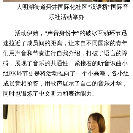
大明湖街道舜井国际化社区“汉语桥”国际音
乐社活动举办
活动伊始，“声音身份卡”的破冰互动环节迅
速拉近了成员间的距离，让来自不同国家的青年
们用声音和节奏进行自我介绍，打破了语言的障
碍，展现了音乐的共通性。紧接着的听音识曲小
组PK环节更是将活动推向了一个小高潮，各小组
成员竞相抢答，用歌声展示了自己的音乐才华，
同时也锻炼了中文听力和表达能力。