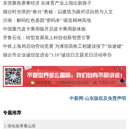
东营聚焦赛事经济 在体育产业上闯出新路子
烟台时光塔的“春分”奥秘：以建筑为媒对话自然与人文
沂南：解码红色基因“密码本” 锻造精神高地
中国重汽皮卡乘用版开启皮卡乘用新体验
齐鲁石化：转型发展装上科技创新智慧引擎
中铁上海局启动劳动竞赛 为潍宿高铁工程建设按下“加速键”
烟台市企业诚信促进会“3.16”诚信日主题党日活动举办
中新网·山东版权及免责声明
专题推荐
深化改革看山东