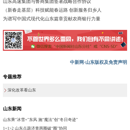
山东高速集团与鲁商集团签署战略合作协议
（新春走基层）科技赋能春运路 创新服务归乡人
为谱写中国式现代化山东篇章贡献农商银行力量
中新网·山东版权及免责声明
专题推荐
深化改革看山东
山东新闻
山东乘“冰雪+”东风 施“魔法”创“冬日奇迹”
1+1>2 山东点题济青两圈破“圈”协同