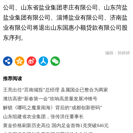
公司、山东省盐业集团枣庄有限公司、山东菏盐
盐业集团有限公司、淄博盐业有限公司、济南盐
业有限公司将退出山东国惠小额贷款有限公司股
东序列。
编辑：孙婷婷
推荐阅读
王亮出任“莒南城投”总经理 县属国企已整合为两家
潍坊高密“新春第一会”吹响高质量发展冲锋号
解锁《哪吒之魔童闹海》背后的“成都创新密码”
山东组建省农业集团，张传洪任董事长
黄金价格刷新历史高位 国内足金首饰1克突破846元