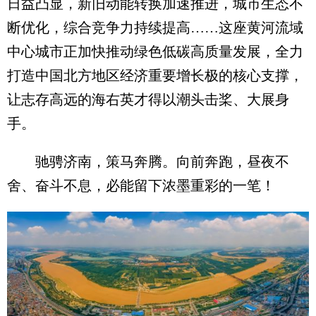
日益凸显，新旧动能转换加速推进，城市生态不
断优化，综合竞争力持续提高……这座黄河流域
中心城市正加快推动绿色低碳高质量发展，全力
打造中国北方地区经济重要增长极的核心支撑，
让志存高远的海右英才得以潮头击桨、大展身
手。
驰骋济南，策马奔腾。向前奔跑，昼夜不
舍、奋斗不息，必能留下浓墨重彩的一笔！