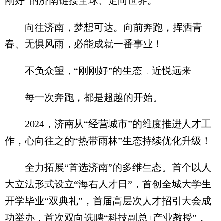
刚好”的济南链接全球、走向世界。
向往济南，梦想可达。向前奔跑，挥洒青
春、无惧风雨，必能成就一番事业！
不负众望，“刚刚好”的生态，近悦远来
每一次奔跑，都是超越的开始。
2024，济南从“经营城市”的维度推进人才工
作，心向往之的“热带雨林”生态持续优化升级！
全力拓展“首选济南”的多维生态。首个以人
大立法形式设立“海右人才日”，首创全城大学生
开学毕业“双典礼”，首届高层次人才招引大会成
功举办，首次双向选聘“科技副总+产业教授”，