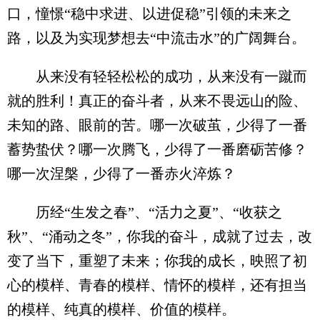
口，憧憬“稳中求进、以进促稳”引领的未来之
路，以及为实现梦想去“中流击水”的广阔舞台。
从来没有轻轻松松的成功，从来没有一蹴而
就的胜利！真正的奋斗者，从来不畏远山的险、
未知的路、眼前的苦。哪一次破茧，少得了一番
蓄势蛰伏？哪一次腾飞，少得了一番磨砺苦修？
哪一次涅槃，少得了一番赤火淬炼？
历经“生发之春”、“活力之夏”、“收获之
秋”、“涌动之冬”，你我的奋斗，成就了过去，改
变了当下，重塑了未来；你我的成长，映照了初
心的模样、青春的模样、情怀的模样，还有担当
的模样、纯真的模样、价值的模样。