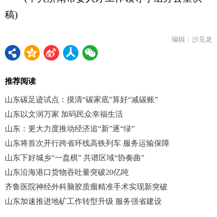
稿)
编辑：沙见龙
推荐阅读
山东碳足迹试点：摸清“碳家底”算好“减碳账”
山东以文润万家 加码民众幸福生活
山东：更大力度推动经济追“新”逐“绿”
山东将首次开行跨省环线高铁列车 服务运输保障
山东下好城乡“一盘棋” 共谱区域“协奏曲”
山东沿海港口货物吞吐量突破20亿吨
齐鲁医院神经外科脑胶质瘤精准手术实现新突破
山东加速推进地矿工作转型升级 服务强省建设