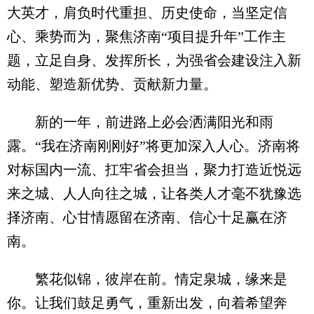
大英才，肩负时代重担、历史使命，当坚定信
心、乘势而为，聚焦济南“项目提升年”工作主
题，立足自身、发挥所长，为强省会建设注入新
动能、塑造新优势、贡献新力量。
新的一年，前进路上必会洒满阳光和雨
露。“我在济南刚刚好”将更加深入人心。济南将
对标国内一流、扛牢省会担当，聚力打造近悦远
来之城、人人向往之城，让各类人才毫不犹豫选
择济南、心甘情愿留在济南、信心十足赢在济
南。
繁花似锦，彼岸在前。情定泉城，缘来是
你。让我们鼓足勇气，重新出发，向着希望奔