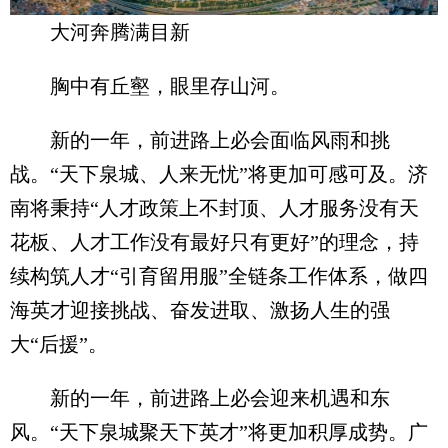
大河奔腾满目新
胸中有丘壑，眼里存山河。
新的一年，前进路上必会面临风雨和挑
战。“天下泉城、人来无忧”将更加可感可及。济
南将秉持“人才政策上不封顶、人才服务没有天
花板、人才工作没有最好只有更好”的理念，持
续构筑人才“引育留用服”全链条工作体系，做四
海英才迎接挑战、奋发进取、激扬人生的强
大“后援”。
新的一年，前进路上必会迎来机遇和东
风。“天下泉城聚天下英才”将更加积厚成势。广