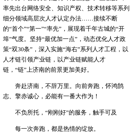
率先出台网络安全、知识产权、技术转移等系列
细分领域高层次人才认定办法……接续不断
的“首个”“第一”“率先”，展现着千年古城的“开
埠”气度。坚持“最优加一点”，动态优化人才政
策“双30条”，深入实施“海右”系列人才工程，以
人才链引领产业链，以产业链赋能人才
链，“链”上济南的前景更加美好。
奔赴济南，不辞万里。向前奔跑，怀鸿鹄
志、擎赤诚心，必能有一番大作为！
不负所托，“刚刚好”的服务，触手可及
每一次奔跑，都是热情的绽放。